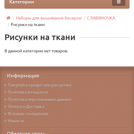
Категории
Наборы для вышивания бисером
СЛАВЯНОЧКА
Рисунки на ткани
Рисунки на ткани
В данной категории нет товаров.
Информация
Покупай в кредит или рассрочку
Политика возвратов
Политика персональных данных
Оплата и Доставка
Условия соглашения
Новости
Обратная связь