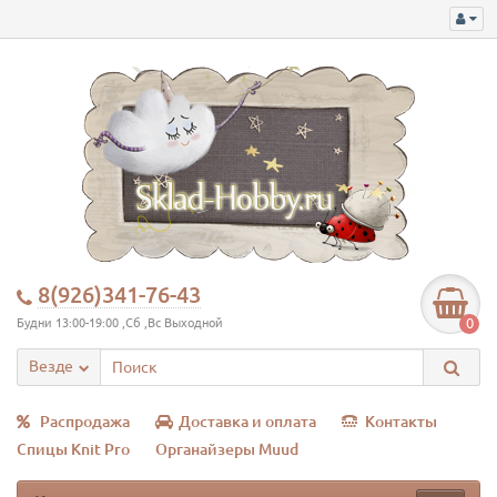
8(926)341-76-43
0
Будни 13:00-19:00 ,Сб ,Вс Выходной
Везде
Распродажа
Доставка и оплата
Контакты
Спицы Knit Pro
Органайзеры Muud