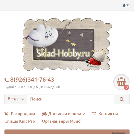
8(926)341-76-43
0
Будни 13:00-19:00 ,Сб ,Вс Выходной
Везде
Распродажа
Доставка и оплата
Контакты
Спицы Knit Pro
Органайзеры Muud