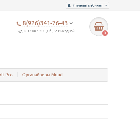
Личный кабинет
8(926)341-76-43
Будни 13:00-19:00 ,Сб ,Вс Выходной
0
it Pro
Органайзеры Muud