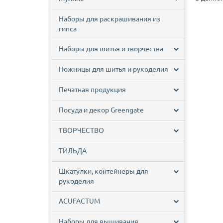
Наборы для раскрашивания из
гипса
Наборы для шитья и творчества
Ножницы для шитья и рукоделия
Печатная продукция
Посуда и декор Greengate
ТВОРЧЕСТВО
ТИЛЬДА
Шкатулки, контейнеры для
рукоделия
ACUFACTUM
Наборы для вышивания