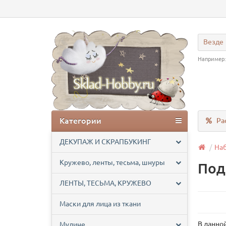
Везде
Например
Категории
Ра
ДЕКУПАЖ И СКРАПБУКИНГ
На
Кружево, ленты, тесьма, шнуры
Под
ЛЕНТЫ, ТЕСЬМА, КРУЖЕВО
Маски для лица из ткани
В данной
Мулине