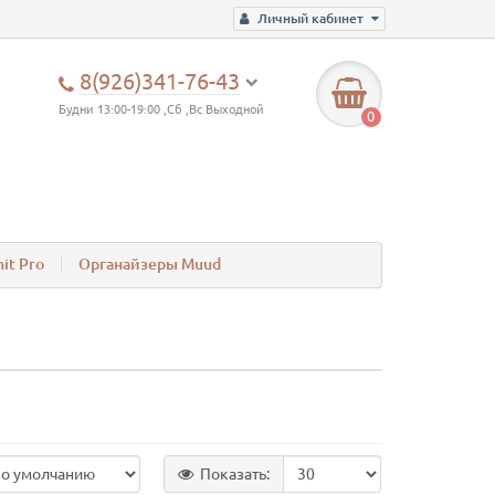
Личный кабинет
8(926)341-76-43
Будни 13:00-19:00 ,Сб ,Вс Выходной
0
it Pro
Органайзеры Muud
Показать: