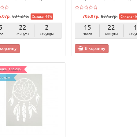
5.07р.
837.27р.
705.07р.
837.27р.
Скидка -16%
Скидка -1
5
22
1
15
22
ов
Минуты
Секунда
Часов
Минуты
Сек
 корзину
В корзину
дка: 132.20р.
родаж!