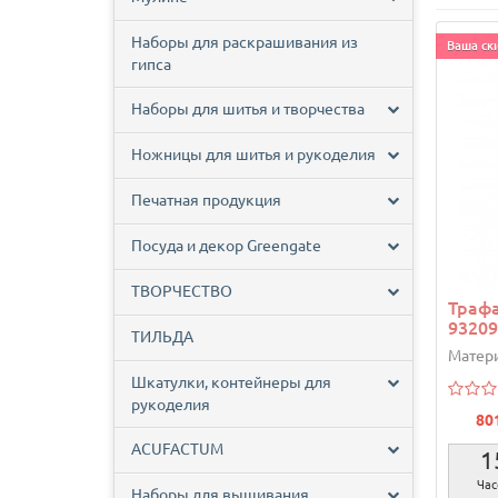
Наборы для раскрашивания из
Ваша ски
гипса
Наборы для шитья и творчества
Ножницы для шитья и рукоделия
Печатная продукция
Посуда и декор Greengate
ТВОРЧЕСТВО
Трафа
93209
ТИЛЬДА
Матери
Шкатулки, контейнеры для
рукоделия
80
ACUFACTUM
1
Час
Наборы для вышивания