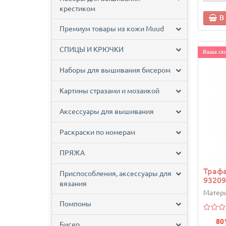
крестиком
В
Премиум товары из кожи Muud
СПИЦЫ И КРЮЧКИ
Ваша ски
Наборы для вышивания бисером
Картины стразами и мозаикой
Аксессуары для вышивания
Раскраски по номерам
ПРЯЖА
Трафа
Приспособления, аксессуары для
93209
вязания
Матери
Помпоны
80
Бисер