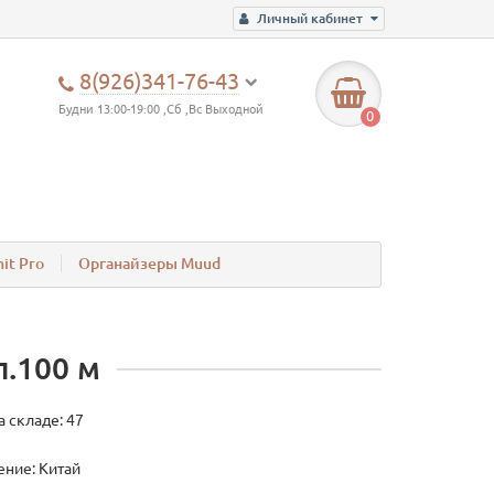
Личный кабинет
8(926)341-76-43
Будни 13:00-19:00 ,Сб ,Вс Выходной
0
it Pro
Органайзеры Muud
п.100 м
а складе: 47
ние: Китай