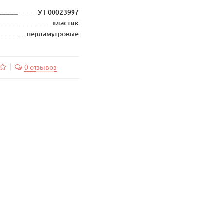
УТ-00023997
пластик
перламутровые
0 отзывов