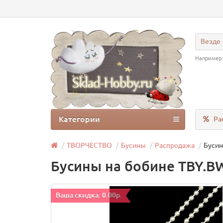
Везде
Например
Категории
Ра
ТВОРЧЕСТВО
Бусины
Распродажа
Бусин
Бусины на бобине TBY.BW
Ваша скидка: 0.00р.