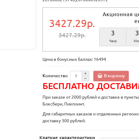
Акционная ц
3427.29р.
е
3
3
3427.29р.
Часа
Ми
Цена в бонусных баллах:
16494
В корзину
Количество
БЕСПЛАТНО ДОСТАВ
При заказе от 2000 рублей и доставке в пункт
Боксбери, Пикпоинт.
Для габаритных заказов и отдаленных регионо
доставку 300 рублей.
Краткие характеристики