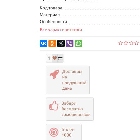
Код товара
Материал
Особенности
Все характеристики
Доставим
на
следующий
день
Забери
бесплатно
самовывозом
Более
1000