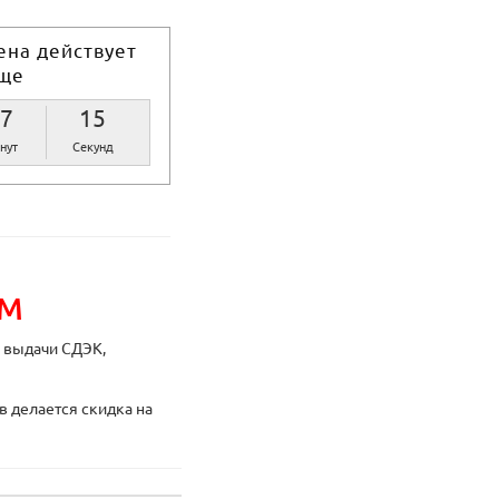
ена действует
ще
7
15
нут
Секунд
ИМ
ы выдачи СДЭК,
в делается скидка на