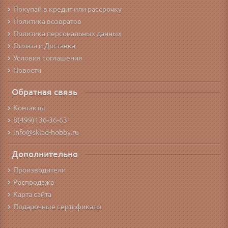
Покупай в кредит или рассрочку
Политика возвратов
Политика персональных данных
Оплата и Доставка
Условия соглашения
Новости
Обратная связь
Контакты
8(499)136-36-63
info@sklad-hobby.ru
Дополнительно
Производители
Распродажа
Карта сайта
Подарочные сертификаты