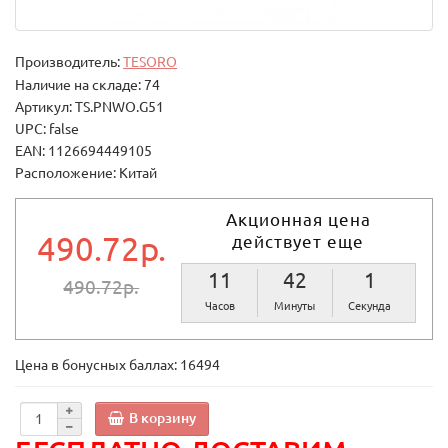
Производитель:
TESORO
Наличие на складе: 74
Артикул: TS.PNWO.G51
UPC: false
EAN: 1126694449105
Расположение: Китай
Акционная цена
490.72р.
действует еще
11
42
0
490.72р.
Часов
Минуты
Секунд
Цена в бонусных баллах:
16494
В корзину