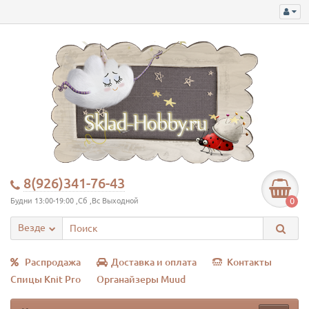
8(926)341-76-43
0
Будни 13:00-19:00 ,Сб ,Вс Выходной
Везде
Распродажа
Доставка и оплата
Контакты
Спицы Knit Pro
Органайзеры Muud