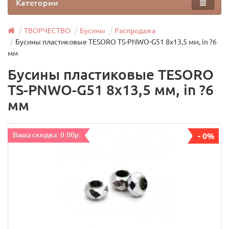
Категории
ТВОРЧЕСТВО
Бусины
Распродажа
Бусины пластиковые TESОRO TS-PNWO-G51 8х13,5 мм, in ?6
мм
Бусины пластиковые TESОRO
TS-PNWO-G51 8х13,5 мм, in ?6
мм
Ваша скидка: 0.00р.
- 0%