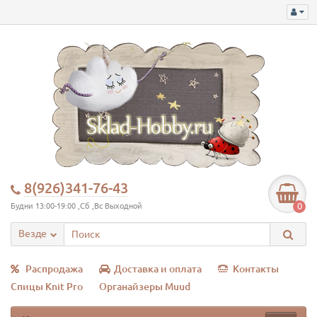
8(926)341-76-43
0
Будни 13:00-19:00 ,Сб ,Вс Выходной
Везде
Распродажа
Доставка и оплата
Контакты
Спицы Knit Pro
Органайзеры Muud