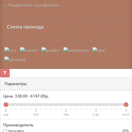
Подарочные сертификаты
Схема проезда
Параметры
Цена
338.00
-
6147.00
р.
338
378
784
2181
6147
Производитель
TESORO
16