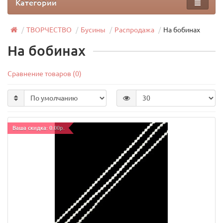
Категории
ТВОРЧЕСТВО
Бусины
Распродажа
На бобинах
На бобинах
Сравнение товаров (0)
Ваша скидка: 0.00р.