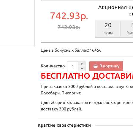
Акционная ц
742.93р.
е
20
742.93р.
Часов
Мин
Цена в бонусных баллах:
16456
В корзину
Количество
БЕСПЛАТНО ДОСТАВ
При заказе от 2000 рублей и доставке в пункт
Боксбери, Пикпоинт.
Для габаритных заказов и отдаленных регионо
доставку 300 рублей.
Краткие характеристики