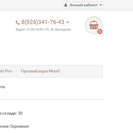
Личный кабинет
8(926)341-76-43
Будни 13:00-19:00 ,Сб ,Вс Выходной
0
it Pro
Органайзеры Muud
ета
а складе: 30
ние: Германия