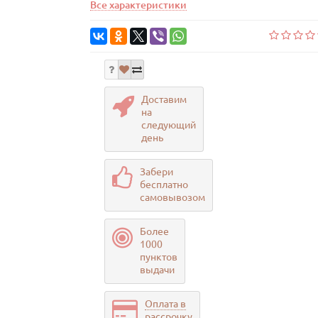
Все характеристики
Доставим
на
следующий
день
Забери
бесплатно
самовывозом
Более
1000
пунктов
выдачи
Оплата в
рассрочку