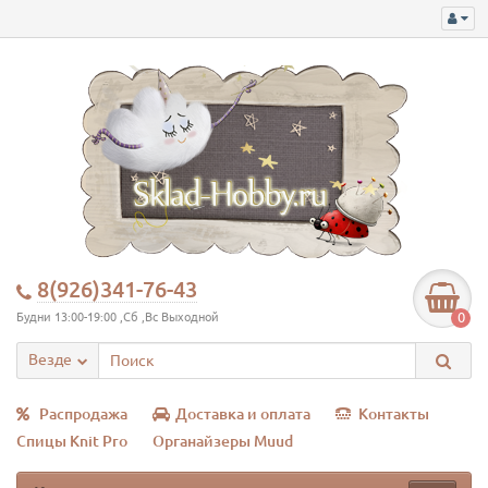
8(926)341-76-43
0
Будни 13:00-19:00 ,Сб ,Вс Выходной
Везде
Распродажа
Доставка и оплата
Контакты
Спицы Knit Pro
Органайзеры Muud