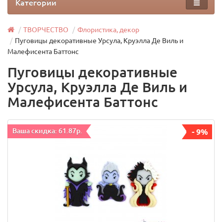
Категории
ТВОРЧЕСТВО
Флористика, декор
Пуговицы декоративные Урсула, Круэлла Де Виль и
Малефисента Баттонс
Пуговицы декоративные
Урсула, Круэлла Де Виль и
Малефисента Баттонс
Ваша скидка: 61.87р.
- 9%