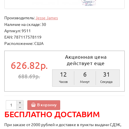
Производитель:
Jesse James
Наличие на складе: 30
Артикул: 9511
EAN: 787117578119
Расположение: США
Акционная цена
626.82р.
действует еще
12
6
30
688.69р.
Часов
Минут
Секунд
В корзину
БЕСПЛАТНО ДОСТАВИМ
При заказе от 2000 рублей и доставке в пункты выдачи СДЭК,