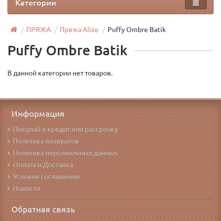
Категории
ПРЯЖА
Пряжа Alize
Puffy Ombre Batik
Puffy Ombre Batik
В данной категории нет товаров.
Информация
Покупай в кредит или рассрочку
Политика возвратов
Политика персональных данных
Оплата и Доставка
Условия соглашения
Новости
Обратная связь