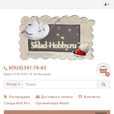
8(926)341-76-43
0
Будни 13:00-19:00 ,Сб ,Вс Выходной
Везде
Распродажа
Доставка и оплата
Контакты
Спицы Knit Pro
Органайзеры Muud