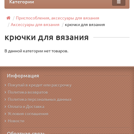
Категории
Приспособления, аксессуары для вязания
Аксессуары для вязания
крючки для вязания
крючки для вязания
В данной категории нет товаров.
Информация
Покупай в кредит или рассрочку
Политика возвратов
Политика персональных данных
Оплата и Доставка
Условия соглашения
Новости
Обратная связь