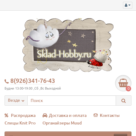
8(926)341-76-43
0
Будни 13:00-19:00 ,Сб ,Вс Выходной
Везде
Распродажа
Доставка и оплата
Контакты
Спицы Knit Pro
Органайзеры Muud