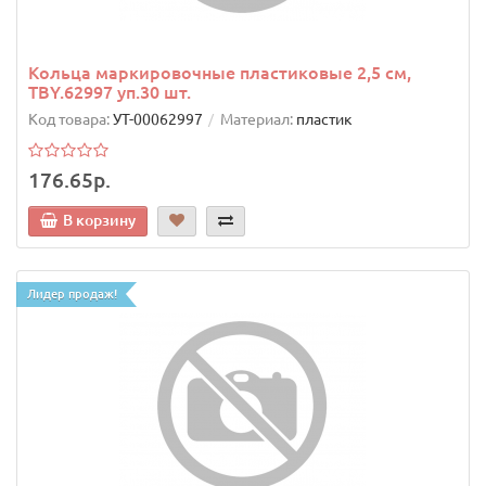
Кольца маркировочные пластиковые 2,5 см,
TBY.62997 уп.30 шт.
Код товара:
УТ-00062997
Материал:
пластик
176.65р.
В корзину
Лидер продаж!