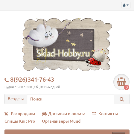
8(926)341-76-43
0
Будни 13:00-19:00 ,Сб ,Вс Выходной
Везде
Распродажа
Доставка и оплата
Контакты
Спицы Knit Pro
Органайзеры Muud