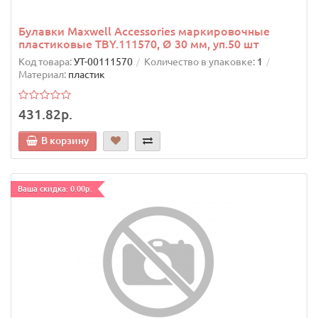
Булавки Maxwell Accessories маркировочные
пластиковые TBY.111570, Ø 30 мм, уп.50 шт
Код товара:
УТ-00111570
Количество в упаковке:
1
Материал:
пластик
431.82р.
В корзину
Ваша скидка: 0.00р.