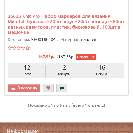
36633 Knit Pro Набор маркеров для вязания
Mindful: булавка - 20шт, круг - 20шт, кольцо - 60шт
разных размеров, пластик, бирюзовый, 100шт в
мешочке
Код товара:
УТ-00180804
Материал:
пластик
1167.53р.
1167.53р.
Скидка -0%
12
2
15
Часов
Минуты
Секунд
В корзину
Показано с 1 по 5 из 5 (всего 1 страниц)
Информация