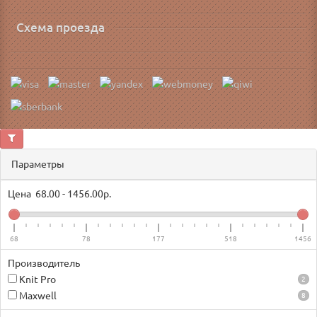
Схема проезда
Параметры
Цена
68.00
-
1456.00
р.
68
78
177
518
1456
Производитель
Knit Pro
2
Maxwell
8