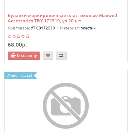
Булавки маркировочные пластиковые Maxwell
Accessories TBY.172519, уп.20 шт
Код товара:
УТ-00172519
Материал:
пластик
68.00р.
В корзину
Лидер продаж!