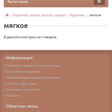
Категории
Кружево, ленты, тесьма, шнуры
Кружево
мягкое
мягкое
В данной категории нет товаров.
Информация
Покупай в кредит или рассрочку
Политика возвратов
Политика персональных данных
Оплата и Доставка
Условия соглашения
Новости
Обратная связь