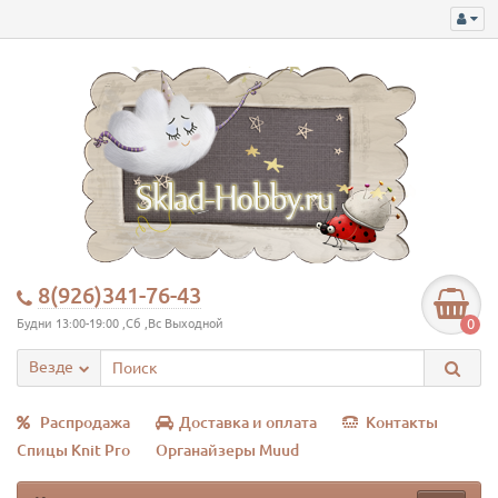
8(926)341-76-43
0
Будни 13:00-19:00 ,Сб ,Вс Выходной
Везде
Распродажа
Доставка и оплата
Контакты
Спицы Knit Pro
Органайзеры Muud