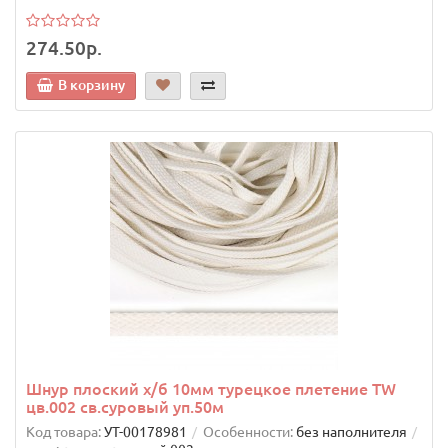
274.50р.
В корзину
Шнур плоский х/б 10мм турецкое плетение TW
цв.002 св.суровый уп.50м
Код товара:
УТ-00178981
Особенности:
без наполнителя