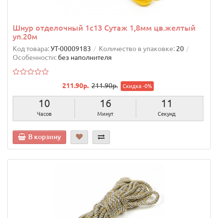
Шнур отделочный 1с13 Сутаж 1,8мм цв.желтый
уп.20м
Код товара:
УТ-00009183
Количество в упаковке:
20
Особенности:
без наполнителя
211.90р.
211.90р.
Скидка -0%
10
16
11
Часов
Минут
Секунд
В корзину