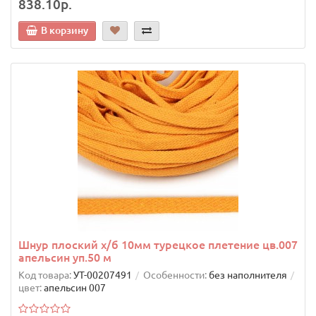
838.10р.
В корзину
Шнур плоский х/б 10мм турецкое плетение цв.007
апельсин уп.50 м
Код товара:
УТ-00207491
Особенности:
без наполнителя
цвет:
апельсин 007