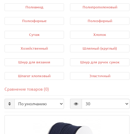
Полиамид
Полипропиленовый
Полиэфирные
Полиэфирный
Сутаж
Хлопок
Хозяйственный
Шляпный (круглый)
Шнур для вязания
Шнур для ручек сумок
Шпагат хлопковый
Эластичный
Сравнение товаров (0)