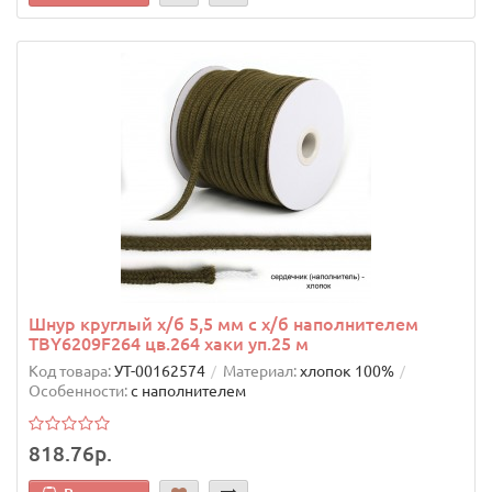
Шнур круглый х/б 5,5 мм с х/б наполнителем
TBY6209F264 цв.264 хаки уп.25 м
Код товара:
УТ-00162574
Материал:
хлопок 100%
Особенности:
с наполнителем
818.76р.