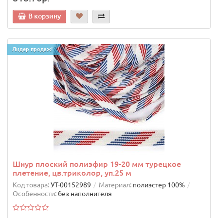
В корзину
Лидер продаж!
Шнур плоский полиэфир 19-20 мм турецкое
плетение, цв.триколор, уп.25 м
Код товара:
УТ-00152989
Материал:
полиэстер 100%
Особенности:
без наполнителя