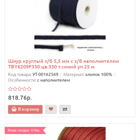
Шнур круглый х/б 5,5 мм с х/б наполнителем
TBY6209F330 цв.330 т.синий уп.25 м
Код товара:
УТ-00162569
Материал:
хлопок 100%
Особенности:
с наполнителем
818.76р.
В корзину
Ваша скидка: 0.00р.