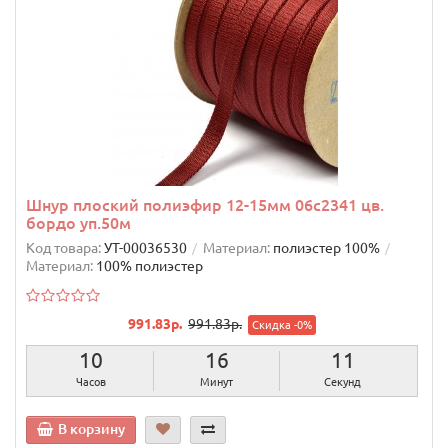
Шнур плоский полиэфир 12-15мм 06с2341 цв.
бордо уп.50м
Код товара:
УТ-00036530
Материал:
полиэстер 100%
Материал:
100% полиэстер
991.83р.
991.83р.
Скидка -0%
10
16
11
Часов
Минут
Секунд
В корзину