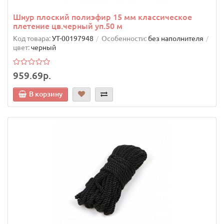
Шнур плоский полиэфир 15 мм классическое
плетение цв.черный уп.50 м
Код товара:
УТ-00197948
Особенности:
без наполнителя
цвет:
черный
959.69р.
В корзину