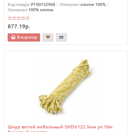
Код товара:
УТ-00152968
Материал:
хлопок 100%
Материал:
100% хлопок
877.19р.
В корзину
Шнур витой мебельный SHDV122 5мм уп.10м