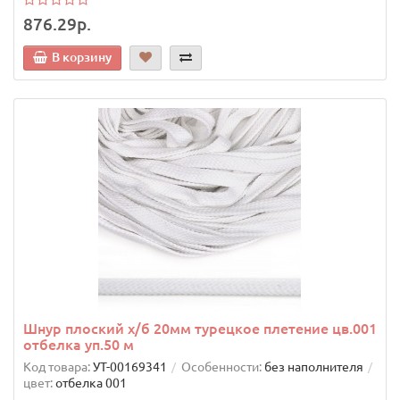
876.29р.
В корзину
Шнур плоский х/б 20мм турецкое плетение цв.001
отбелка уп.50 м
Код товара:
УТ-00169341
Особенности:
без наполнителя
цвет:
отбелка 001