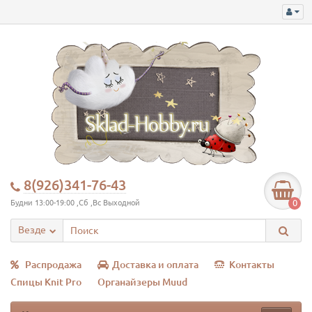
8(926)341-76-43
0
Будни 13:00-19:00 ,Сб ,Вс Выходной
Везде
Распродажа
Доставка и оплата
Контакты
Спицы Knit Pro
Органайзеры Muud