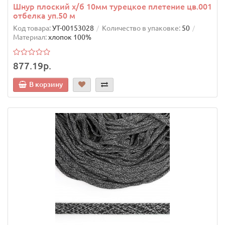
Шнур плоский х/б 10мм турецкое плетение цв.001
отбелка уп.50 м
Код товара:
УТ-00153028
Количество в упаковке:
50
Материал:
хлопок 100%
877.19р.
В корзину