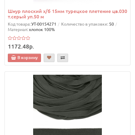
Шнур плоский х/б 15мм турецкое плетение цв.030
т.серый уп.50 м
Код товара:
УТ-00154271
Количество в упаковке:
50
Материал:
хлопок 100%
1172.48р.
В корзину