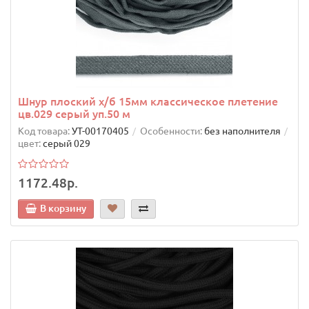
Шнур плоский х/б 15мм классическое плетение
цв.029 серый уп.50 м
Код товара:
УТ-00170405
Особенности:
без наполнителя
цвет:
серый 029
1172.48р.
В корзину