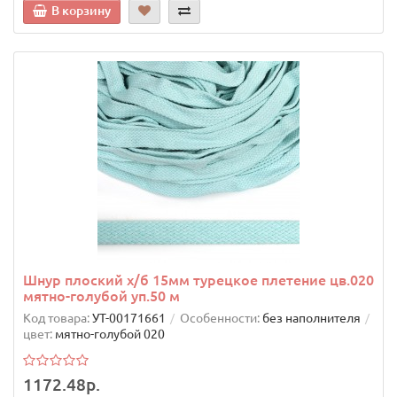
В корзину
Шнур плоский х/б 15мм турецкое плетение цв.020
мятно-голубой уп.50 м
Код товара:
УТ-00171661
Особенности:
без наполнителя
цвет:
мятно-голубой 020
1172.48р.