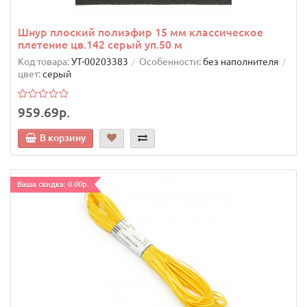
Шнур плоский полиэфир 15 мм классическое
плетение цв.142 серый уп.50 м
Код товара:
УТ-00203383
Особенности:
без наполнителя
цвет:
серый
959.69р.
В корзину
Ваша скидка: 0.00р.