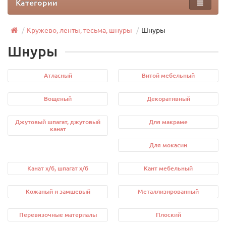
Категории
Кружево, ленты, тесьма, шнуры
Шнуры
Шнуры
Атласный
Витой мебельный
Вощеный
Декоративный
Джутовый шпагат, джутовый
Для макраме
канат
Для мокасин
Канат х/б, шпагат х/б
Кант мебельный
Кожаный и замшевый
Металлизированный
Перевязочные материалы
Плоский