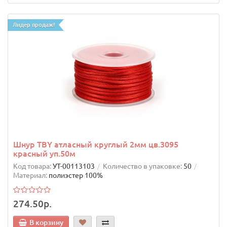
Лидер продаж!
Шнур TBY атласный круглый 2мм цв.3095
красный уп.50м
Код товара:
УТ-00113103
Количество в упаковке:
50
Материал:
полиэстер 100%
274.50р.
В корзину