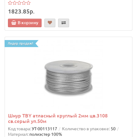
1823.85р.
В корзину
Лидер продаж!
Шнур TBY атласный круглый 2мм цв.3108
св.серый уп.50м
Код товара:
УТ-00113117
Количество в упаковке:
50
Материал:
полиэстер 100%