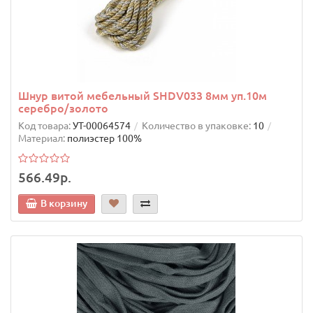
Шнур витой мебельный SHDV033 8мм уп.10м
серебро/золото
Код товара:
УТ-00064574
Количество в упаковке:
10
Материал:
полиэстер 100%
566.49р.
В корзину