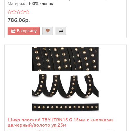
Материал:
100% хлопок
786.06р.
В корзину
Шнур плоский TBY.LTRN15.G 15мм с кнопками
цв.черный/золото уп.25м