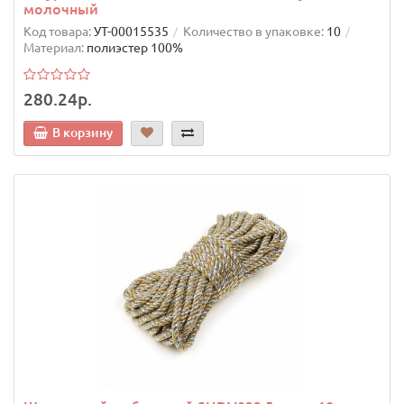
молочный
Код товара:
УТ-00015535
Количество в упаковке:
10
Материал:
полиэстер 100%
280.24р.
В корзину