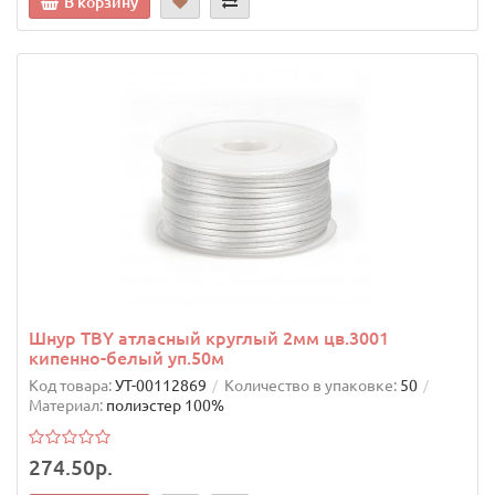
В корзину
Шнур TBY атласный круглый 2мм цв.3001
кипенно-белый уп.50м
Код товара:
УТ-00112869
Количество в упаковке:
50
Материал:
полиэстер 100%
274.50р.