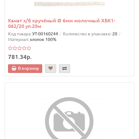
Канат х/б кручёный Ø 6мм молочный ХБК1-
062/20 уп.20м
Код товара:
УТ-00160244
Количество в упаковке:
20
Материал:
хлопок 100%
781.34р.
В корзину