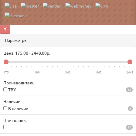
Параметры
Цена
175.00
-
2448.00
р.
175
190
342
865
2448
Производитель
TBY
12
Наличие
В наличии
3
Цвет канвы
12