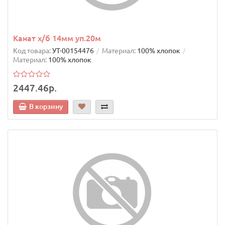
Канат х/б 14мм уп.20м
Код товара:
УТ-00154476
Материал:
100% хлопок
Материал:
100% хлопок
2447.46р.
В корзину