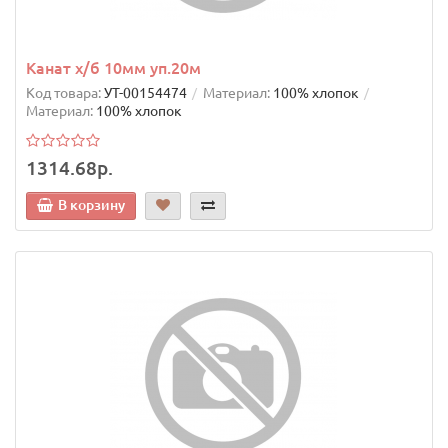
Канат х/б 10мм уп.20м
Код товара:
УТ-00154474
Материал:
100% хлопок
Материал:
100% хлопок
1314.68р.
В корзину