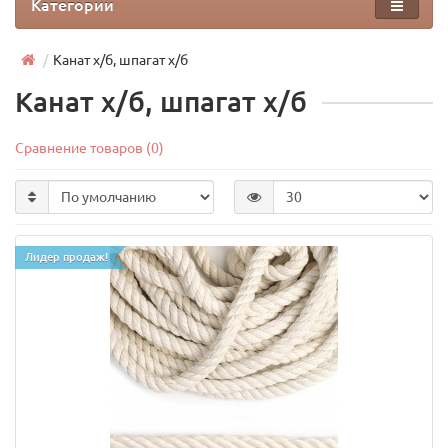
Категории
Канат х/б, шпагат х/б
Канат х/б, шпагат х/б
Сравнение товаров (0)
Лидер продаж!