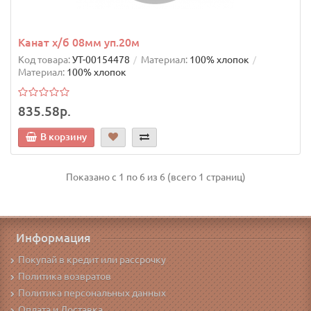
Канат х/б 08мм уп.20м
Код товара:
УТ-00154478
Материал:
100% хлопок
Материал:
100% хлопок
835.58р.
В корзину
Показано с 1 по 6 из 6 (всего 1 страниц)
Информация
Покупай в кредит или рассрочку
Политика возвратов
Политика персональных данных
Оплата и Доставка