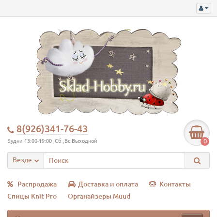
8(926)341-76-43
0
Будни 13:00-19:00 ,Сб ,Вс Выходной
Везде
Распродажа
Доставка и оплата
Контакты
Спицы Knit Pro
Органайзеры Muud