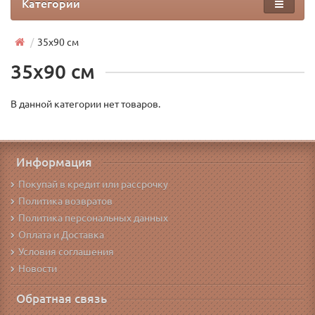
Категории
35х90 см
35х90 см
В данной категории нет товаров.
Информация
Покупай в кредит или рассрочку
Политика возвратов
Политика персональных данных
Оплата и Доставка
Условия соглашения
Новости
Обратная связь