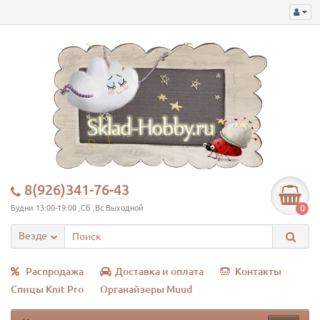
8(926)341-76-43
0
Будни 13:00-19:00 ,Сб ,Вс Выходной
Везде
Распродажа
Доставка и оплата
Контакты
Спицы Knit Pro
Органайзеры Muud