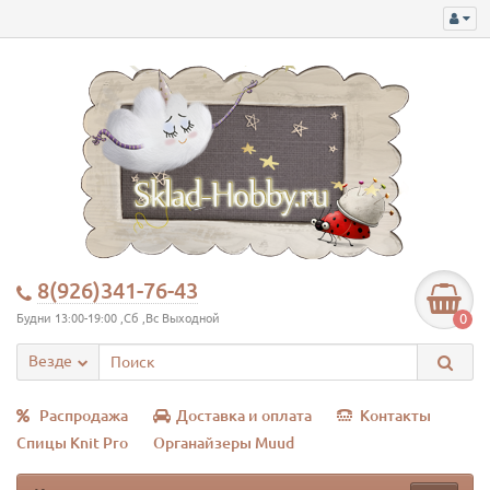
8(926)341-76-43
0
Будни 13:00-19:00 ,Сб ,Вс Выходной
Везде
Распродажа
Доставка и оплата
Контакты
Спицы Knit Pro
Органайзеры Muud