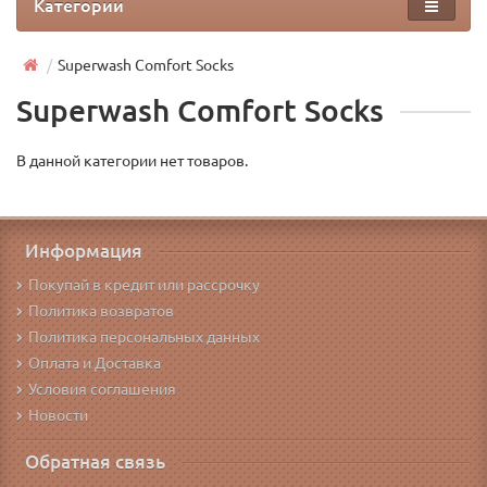
Категории
Superwash Comfort Socks
Superwash Comfort Socks
В данной категории нет товаров.
Информация
Покупай в кредит или рассрочку
Политика возвратов
Политика персональных данных
Оплата и Доставка
Условия соглашения
Новости
Обратная связь