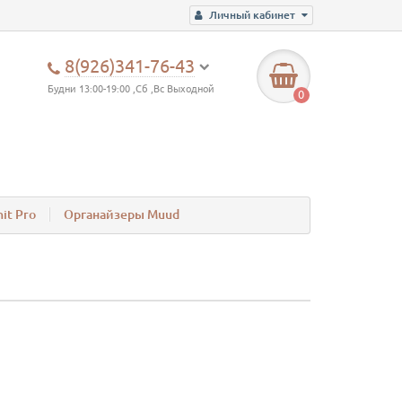
Личный кабинет
8(926)341-76-43
Будни 13:00-19:00 ,Сб ,Вс Выходной
0
it Pro
Органайзеры Muud