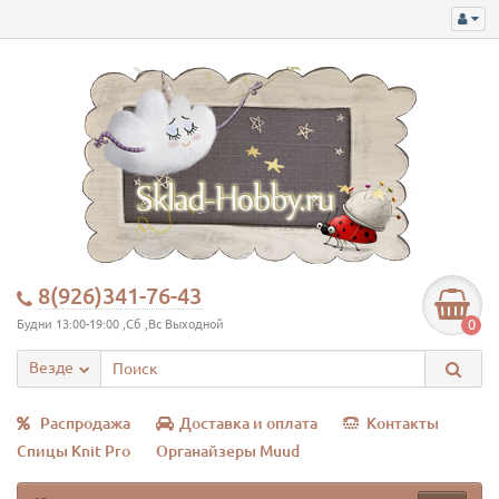
8(926)341-76-43
0
Будни 13:00-19:00 ,Сб ,Вс Выходной
Везде
Распродажа
Доставка и оплата
Контакты
Спицы Knit Pro
Органайзеры Muud