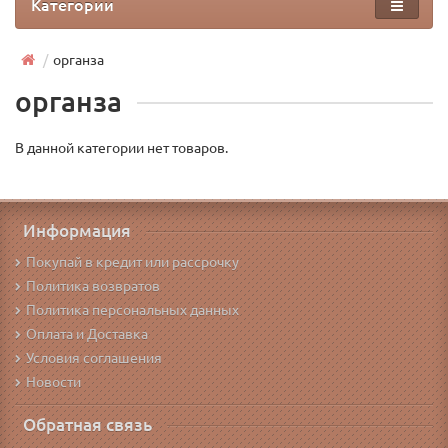
Категории
органза
органза
В данной категории нет товаров.
Информация
Покупай в кредит или рассрочку
Политика возвратов
Политика персональных данных
Оплата и Доставка
Условия соглашения
Новости
Обратная связь