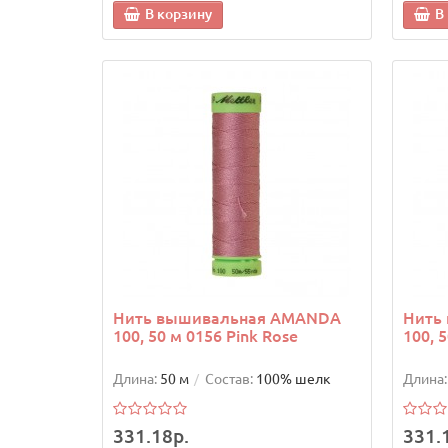
В корзину
В
Нить вышивальная AMANDA
Нить
100, 50 м 0156 Pink Rose
100, 
Длина:
50 м
Состав:
100% шелк
Длина:
331.18р.
331.