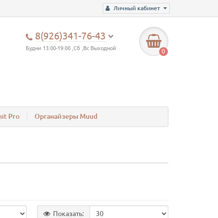
Личный кабинет
8(926)341-76-43
Будни 13:00-19:00 ,Сб ,Вс Выходной
0
it Pro
Органайзеры Muud
Показать: