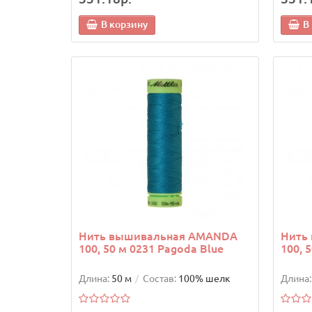
В корзину
В
Нить вышивальная AMANDA
Нить
100, 50 м 0231 Pagoda Blue
100, 
Длина:
50 м
Состав:
100% шелк
Длина: