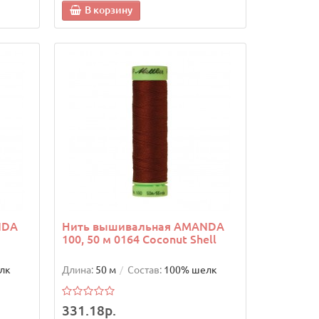
В корзину
NDA
Нить вышивальная AMANDA
100, 50 м 0164 Coconut Shell
лк
Длина:
50 м
Состав:
100% шелк
331.18р.