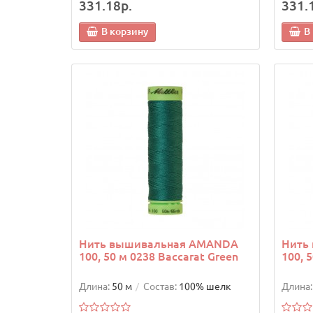
331.18р.
331.
В корзину
В
Нить вышивальная AMANDA
Нить
100, 50 м 0238 Baccarat Green
100, 
Длина:
50 м
Состав:
100% шелк
Длина: