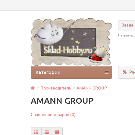
Везде
Например
Категории
Ра
Производитель
AMANN GROUP
AMANN GROUP
Сравнение товаров (0)