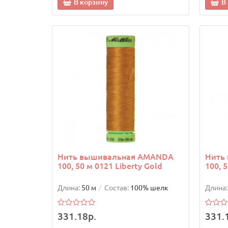
В корзину
В
Нить вышивальная AMANDA
Нить
100, 50 м 0121 Liberty Gold
100, 
Длина:
50 м
Состав:
100% шелк
Длина:
331.18р.
331.