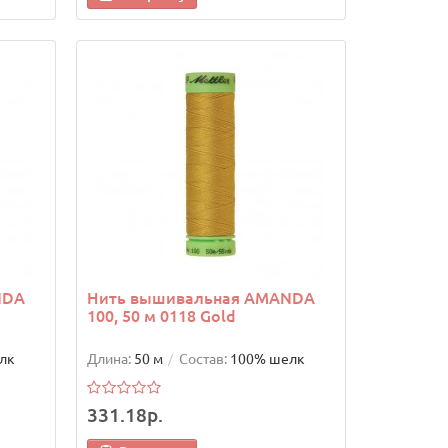
NDA
Нить вышивальная AMANDA
100, 50 м 0118 Gold
лк
Длина:
50 м
Состав:
100% шелк
331.18р.