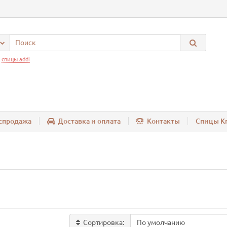
:
спицы addi
спродажа
Доставка и оплата
Контакты
Спицы Kn
Сортировка: