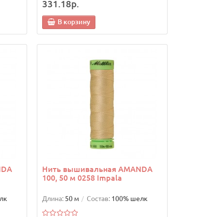
331.18р.
В корзину
NDA
Нить вышивальная AMANDA
100, 50 м 0258 Impala
лк
Длина:
50 м
Состав:
100% шелк