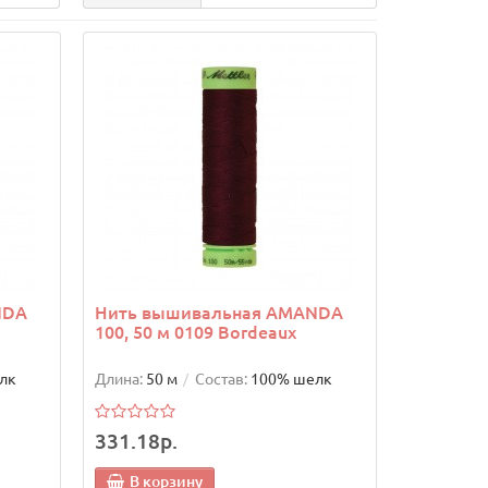
NDA
Нить вышивальная AMANDA
100, 50 м 0109 Bordeaux
лк
Длина:
50 м
Состав:
100% шелк
331.18р.
В корзину