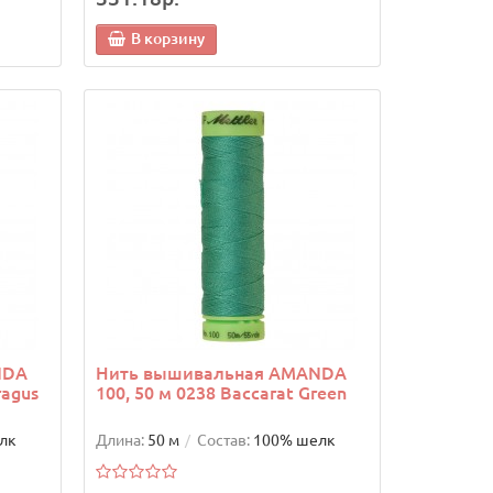
В корзину
NDA
Нить вышивальная AMANDA
ragus
100, 50 м 0238 Baccarat Green
лк
Длина:
50 м
Состав:
100% шелк