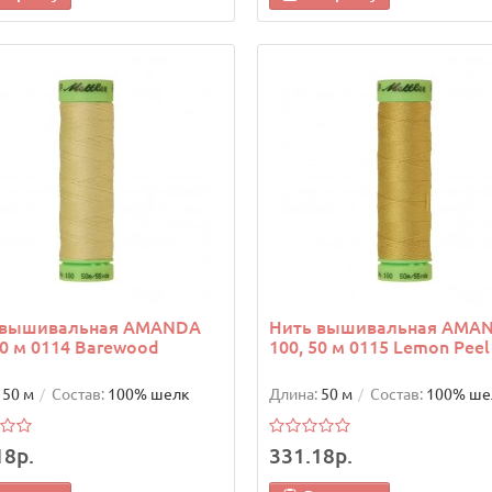
 вышивальная AMANDA
Нить вышивальная AMA
50 м 0114 Barewood
100, 50 м 0115 Lemon Peel
50 м
Состав:
100% шелк
Длина:
50 м
Состав:
100% ше
18р.
331.18р.