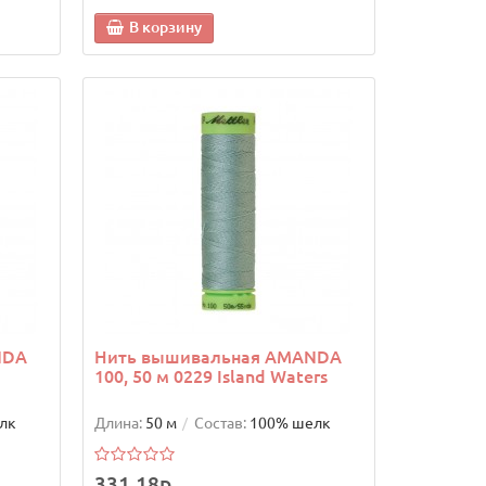
В корзину
NDA
Нить вышивальная AMANDA
100, 50 м 0229 Island Waters
лк
Длина:
50 м
Состав:
100% шелк
331.18р.