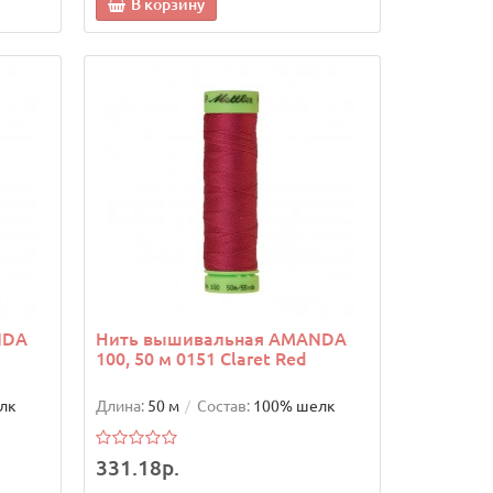
В корзину
NDA
Нить вышивальная AMANDA
100, 50 м 0151 Claret Red
лк
Длина:
50 м
Состав:
100% шелк
331.18р.