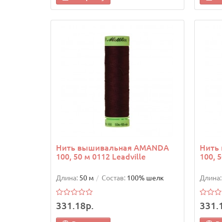
Нить вышивальная AMANDA
Нить
100, 50 м 0112 Leadville
100, 
Длина:
50 м
Состав:
100% шелк
Длина:
331.18р.
331.