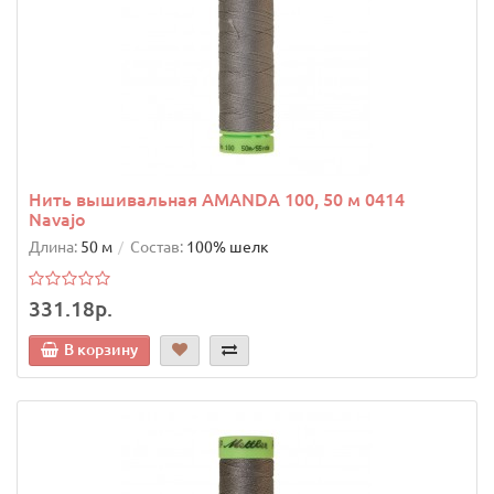
Нить вышивальная AMANDA 100, 50 м 0414
Navajo
Длина:
50 м
Состав:
100% шелк
331.18р.
В корзину