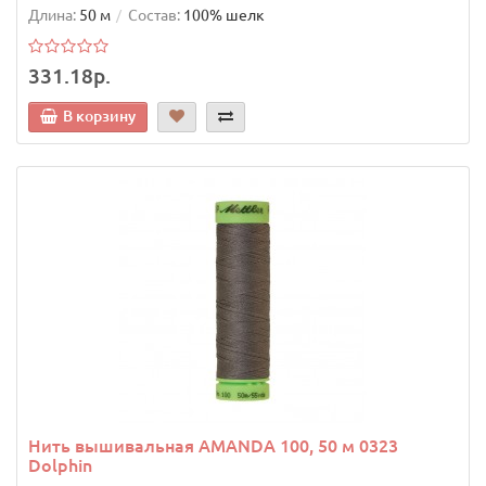
Длина:
50 м
Состав:
100% шелк
331.18р.
В корзину
Нить вышивальная AMANDA 100, 50 м 0323
Dolphin