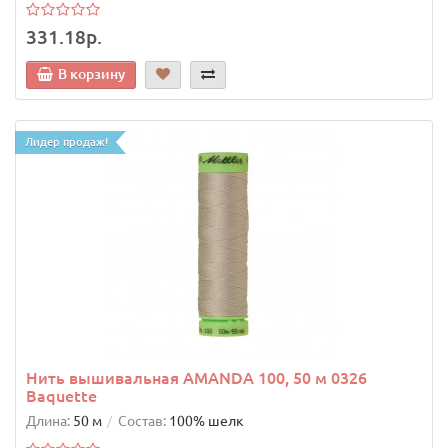
331.18р.
В корзину
Лидер продаж!
Нить вышивальная AMANDA 100, 50 м 0326
Baquette
Длина:
50 м
Состав:
100% шелк