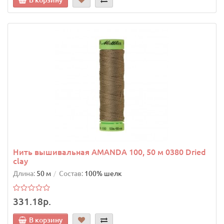
Нить вышивальная AMANDA 100, 50 м 0380 Dried
clay
Длина:
50 м
Состав:
100% шелк
331.18р.
В корзину