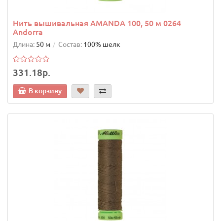
Нить вышивальная AMANDA 100, 50 м 0264
Andorra
Длина:
50 м
Состав:
100% шелк
331.18р.
В корзину