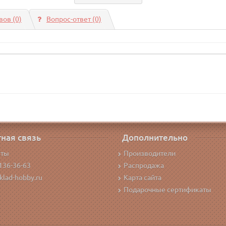
ов (0)
Вопрос-ответ
(0)
ная связь
Дополнительно
кты
Производители
136-36-63
Распродажа
klad-hobby.ru
Карта сайта
Подарочные сертификаты