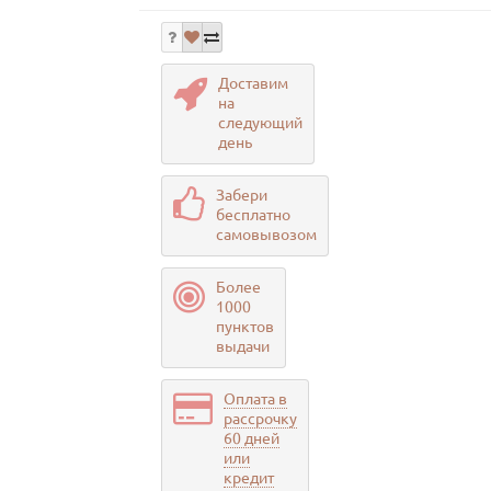
Доставим
на
следующий
день
Забери
бесплатно
самовывозом
Более
1000
пунктов
выдачи
Оплата в
рассрочку
60 дней
или
кредит