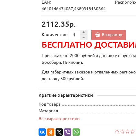
EAN:
Расположе
4610146434087,4680318130864
2112.35р.
В корзину
Количество
БЕСПЛАТНО ДОСТАВ
При заказе от 2000 рублей и доставке в пункт
Боксбери, Пикпоинт.
Для габаритных заказов и отдаленных регионо
доставку 300 рублей.
Краткие характеристики
Код товара
Материал
Все характеристики