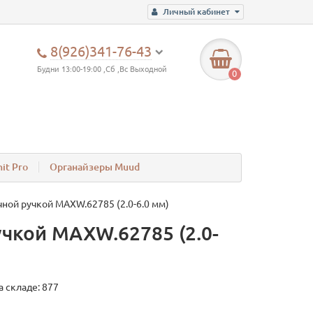
Личный кабинет
8(926)341-76-43
Будни 13:00-19:00 ,Сб ,Вс Выходной
0
it Pro
Органайзеры Muud
ной ручкой MAXW.62785 (2.0-6.0 мм)
чкой MAXW.62785 (2.0-
а складе: 877