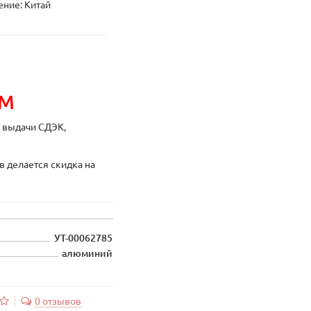
ние: Китай
ИМ
ы выдачи СДЭК,
в делается скидка на
УТ-00062785
алюминий
0 отзывов