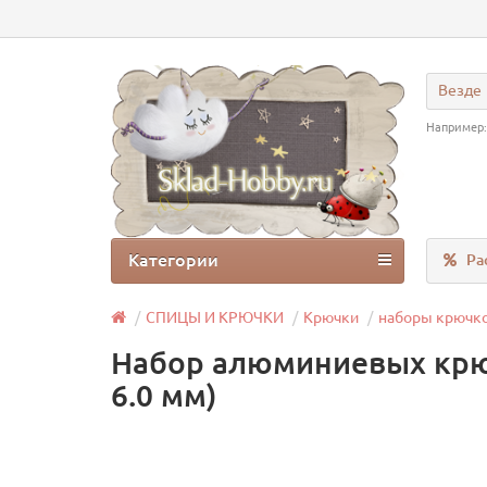
Везде
Например
Категории
Ра
СПИЦЫ И КРЮЧКИ
Крючки
наборы крючко
Набор алюминиевых крюч
6.0 мм)