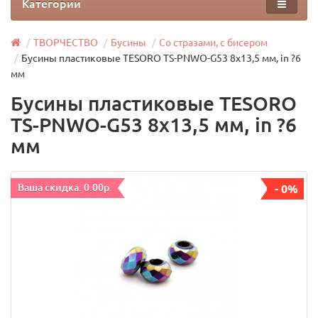
Категории
ТВОРЧЕСТВО
Бусины
Со стразами, с бисером
Бусины пластиковые TESОRO TS-PNWO-G53 8х13,5 мм, in ?6
мм
Бусины пластиковые TESОRO
TS-PNWO-G53 8х13,5 мм, in ?6
мм
Ваша скидка: 0.00р.
- 0%