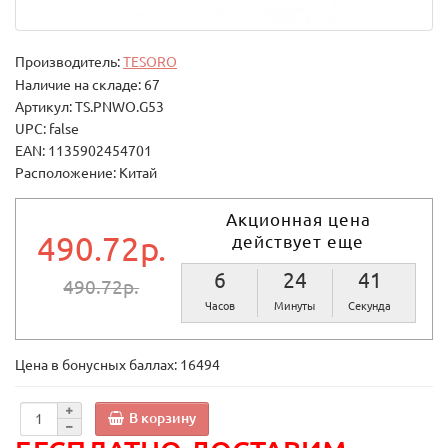
Производитель:
TESORO
Наличие на складе: 67
Артикул: TS.PNWO.G53
UPC: false
EAN: 1135902454701
Расположение: Китай
Акционная цена
490.72р.
действует еще
6
24
40
490.72р.
Часов
Минуты
Секунд
Цена в бонусных баллах:
16494
В корзину