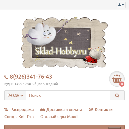
8(926)341-76-43
0
Будни 13:00-19:00 ,Сб ,Вс Выходной
Везде
Распродажа
Доставка и оплата
Контакты
Спицы Knit Pro
Органайзеры Muud