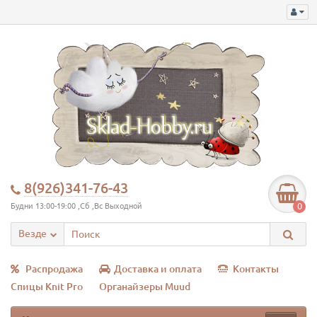
8(926)341-76-43
0
Будни 13:00-19:00 ,Сб ,Вс Выходной
Везде
Распродажа
Доставка и оплата
Контакты
Спицы Knit Pro
Органайзеры Muud