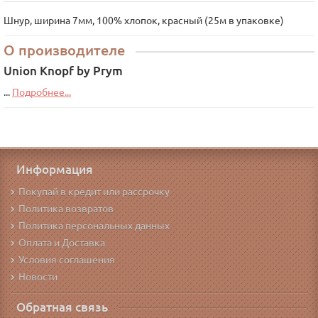
Шнур, ширина 7мм, 100% хлопок, красный (25м в упаковке)
О производителе
Union Knopf by Prym
...
Подробнее...
Информация
Покупай в кредит или рассрочку
Политика возвратов
Политика персональных данных
Оплата и Доставка
Условия соглашения
Новости
Обратная связь