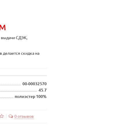
ИМ
ы выдачи СДЭК,
в делается скидка на
00-00032570
45.7
полиэстер 100%
0 отзывов