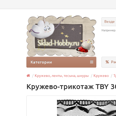
Везде
Например
Категории
Ра
Кружево, ленты, тесьма, шнуры
Кружево
Т
Кружево-трикотаж TBY 3