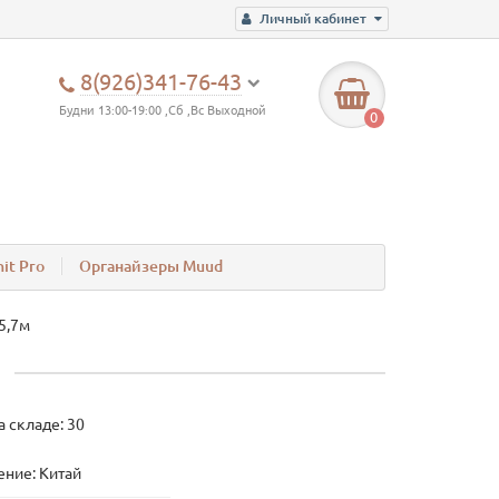
Личный кабинет
8(926)341-76-43
Будни 13:00-19:00 ,Сб ,Вс Выходной
0
it Pro
Органайзеры Muud
5,7м
а складе: 30
ние: Китай