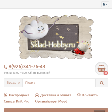
8(926)341-76-43
0
Будни 13:00-19:00 ,Сб ,Вс Выходной
Везде
Распродажа
Доставка и оплата
Контакты
Спицы Knit Pro
Органайзеры Muud