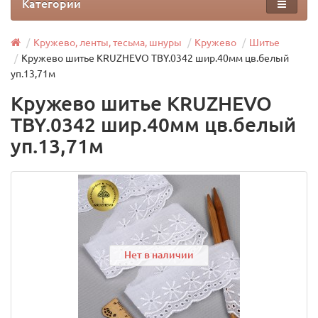
Категории
Кружево, ленты, тесьма, шнуры
Кружево
Шитье
Кружево шитье KRUZHEVO TBY.0342 шир.40мм цв.белый
уп.13,71м
Кружево шитье KRUZHEVO
TBY.0342 шир.40мм цв.белый
уп.13,71м
Нет в наличии