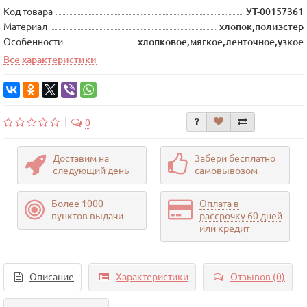
Код товара
УТ-00157361
Материал
хлопок,полиэстер
Особенности
хлопковое,мягкое,ленточное,узкое
Все характеристики
0
Доставим на
Забери бесплатно
следующий день
самовывозом
Более 1000
Оплата в
пунктов выдачи
рассрочку 60 дней
или кредит
Описание
Характеристики
Отзывов (0)