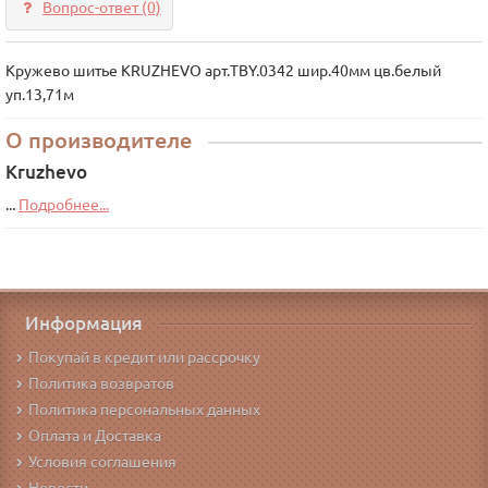
Вопрос-ответ
(0)
Кружево шитье KRUZHEVO арт.TBY.0342 шир.40мм цв.белый
уп.13,71м
О производителе
Kruzhevo
...
Подробнее...
Информация
Покупай в кредит или рассрочку
Политика возвратов
Политика персональных данных
Оплата и Доставка
Условия соглашения