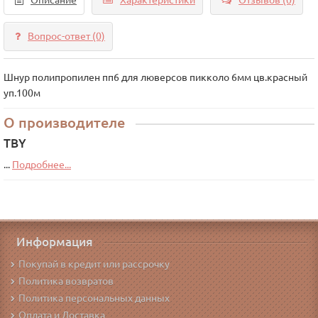
Описание
Характеристики
Отзывов (0)
Вопрос-ответ
(0)
Шнур полипропилен пп6 для люверсов пикколо 6мм цв.красный
уп.100м
О производителе
TBY
...
Подробнее...
Информация
Покупай в кредит или рассрочку
Политика возвратов
Политика персональных данных
Оплата и Доставка