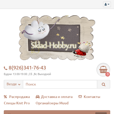
8(926)341-76-43
0
Будни 13:00-19:00 ,Сб ,Вс Выходной
Везде
Распродажа
Доставка и оплата
Контакты
Спицы Knit Pro
Органайзеры Muud