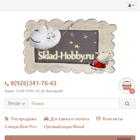
8(926)341-76-43
0
Будни 13:00-19:00 ,Сб ,Вс Выходной
Везде
Распродажа
Доставка и оплата
Контакты
Спицы Knit Pro
Органайзеры Muud