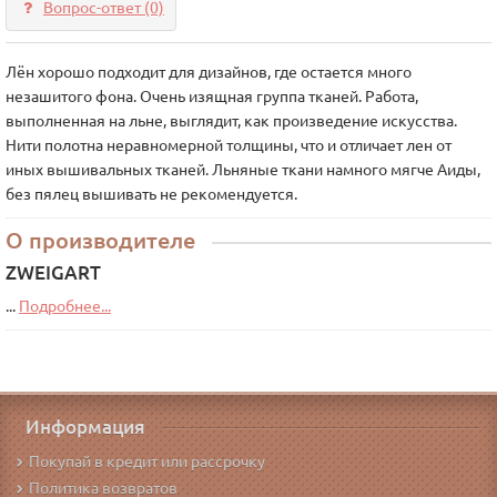
Вопрос-ответ
(0)
Лён хорошо подходит для дизайнов, где остается много
незашитого фона. Очень изящная группа тканей. Работа,
выполненная на льне, выглядит, как произведение искусства.
Нити полотна неравномерной толщины, что и отличает лен от
иных вышивальных тканей. Льняные ткани намного мягче Аиды,
без пялец вышивать не рекомендуется.
О производителе
ZWEIGART
...
Подробнее...
Информация
Покупай в кредит или рассрочку
Политика возвратов