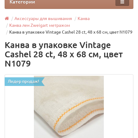
Категории
Аксессуары для вышивания
Канва
Канва лен Zweigart метражом
Канва в упаковке Vintage Cashel 28 ct, 48 х 68 см, цвет N1079
Канва в упаковке Vintage
Cashel 28 ct, 48 х 68 см, цвет
N1079
Лидер продаж!