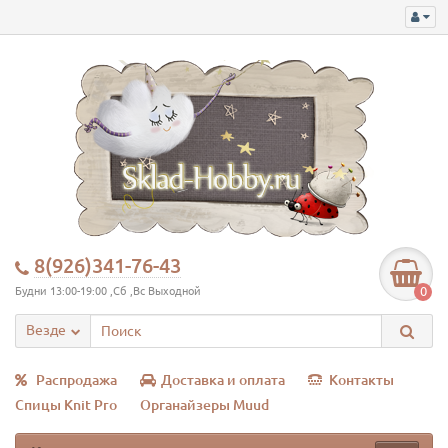
8(926)341-76-43
0
Будни 13:00-19:00 ,Сб ,Вс Выходной
Везде
Распродажа
Доставка и оплата
Контакты
Спицы Knit Pro
Органайзеры Muud