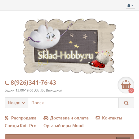
8(926)341-76-43
0
Будни 13:00-19:00 ,Сб ,Вс Выходной
Везде
Распродажа
Доставка и оплата
Контакты
Спицы Knit Pro
Органайзеры Muud