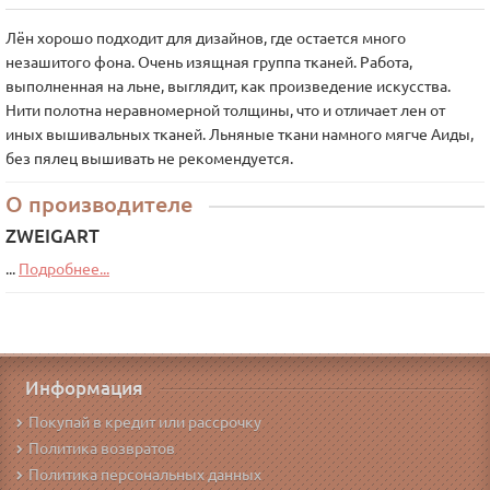
Лён хорошо подходит для дизайнов, где остается много
незашитого фона. Очень изящная группа тканей. Работа,
выполненная на льне, выглядит, как произведение искусства.
Нити полотна неравномерной толщины, что и отличает лен от
иных вышивальных тканей. Льняные ткани намного мягче Аиды,
без пялец вышивать не рекомендуется.
О производителе
ZWEIGART
...
Подробнее...
Информация
Покупай в кредит или рассрочку
Политика возвратов
Политика персональных данных