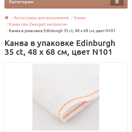
Категории
Аксессуары для вышивания
Канва
Канва лен Zweigart метражом
Канва в упаковке Edinburgh 35 ct, 48 х 68 см, цвет N101
Канва в упаковке Edinburgh
35 ct, 48 х 68 см, цвет N101