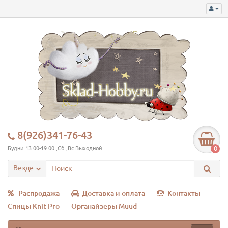
8(926)341-76-43
0
Будни 13:00-19:00 ,Сб ,Вс Выходной
Везде
Распродажа
Доставка и оплата
Контакты
Спицы Knit Pro
Органайзеры Muud