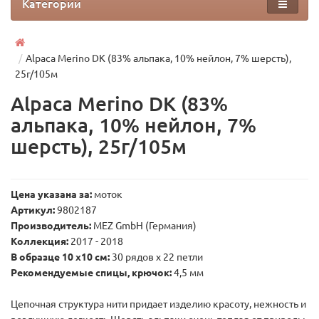
Категории
Alpaca Merino DK (83% альпака, 10% нейлон, 7% шерсть),
25г/105м
Alpaca Merino DK (83%
альпака, 10% нейлон, 7%
шерсть), 25г/105м
Цена указана за:
моток
Артикул:
9802187
Производитель:
MEZ GmbH (Германия)
Коллекция:
2017 - 2018
В образце 10 x10 см:
30 рядов х 22 петли
Рекомендуемые спицы, крючок:
4,5 мм
Цепочная структура нити придает изделию красоту, нежность и