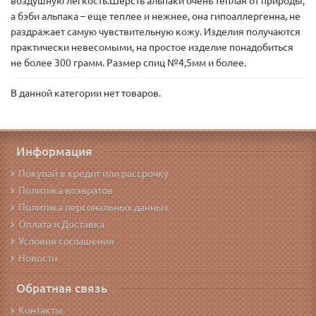
воздушную легкость.Шерсть альпаки очень теплая от природы,
а бэби альпака – еще теплее и нежнее, она гипоаллергенна, не
раздражает самую чувствительную кожу. Изделия получаются
практически невесомыми, на простое изделие понадобиться
не более 300 грамм. Размер спиц №4,5мм и более.
В данной категории нет товаров.
Информация
Покупай в кредит или рассрочку
Политика возвратов
Политика персональных данных
Оплата и Доставка
Условия соглашения
Новости
Обратная связь
Контакты