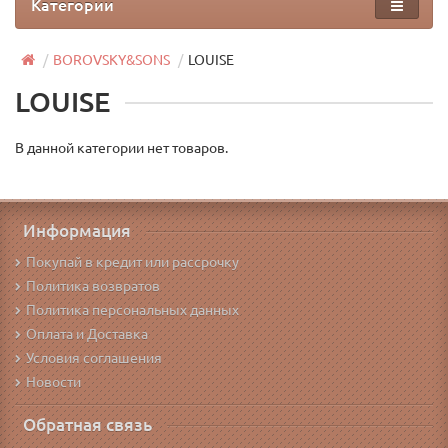
Категории
BOROVSKY&SONS
LOUISE
LOUISE
В данной категории нет товаров.
Информация
Покупай в кредит или рассрочку
Политика возвратов
Политика персональных данных
Оплата и Доставка
Условия соглашения
Новости
Обратная связь