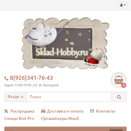
8(926)341-76-43
0
Будни 13:00-19:00 ,Сб ,Вс Выходной
Везде
Распродажа
Доставка и оплата
Контакты
Спицы Knit Pro
Органайзеры Muud