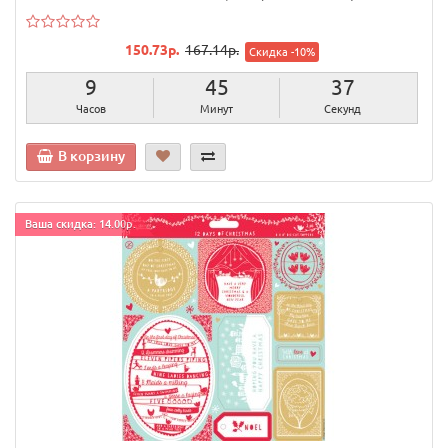
150.73р.
167.14р.
Скидка -10%
9
45
36
Часов
Минут
Секунд
В корзину
Ваша скидка: 14.00р.