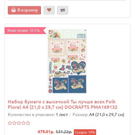
В корзину
Ваша скидка: 52.21р.
Набор бумаги с высечкой Ты лучше всех Folk
Floral А4 (21,0 х 29,7 см) DOCRAFTS PMA169132
Количество в упаковке:
1 лист
Размер:
А4 (21,0 х 29,7 см)
479.01р.
531.22р.
Скидка -10%