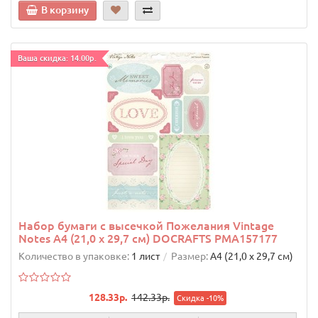
В корзину
Ваша скидка: 14.00р.
Набор бумаги с высечкой Пожелания Vintage
Notes А4 (21,0 х 29,7 см) DOCRAFTS PMA157177
Количество в упаковке:
1 лист
Размер:
А4 (21,0 х 29,7 см)
128.33р.
142.33р.
Скидка -10%