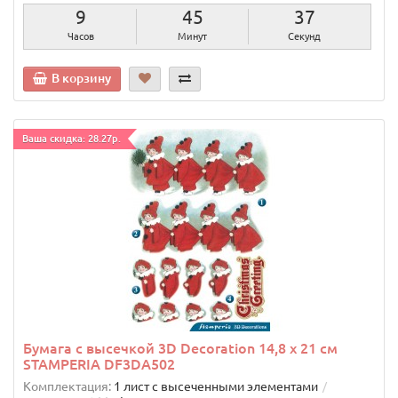
9
45
36
Часов
Минут
Секунд
В корзину
Ваша скидка: 28.27р.
Бумага с высечкой 3D Decoration 14,8 х 21 см
STAMPERIA DF3DA502
Комплектация:
1 лист с высеченными элементами