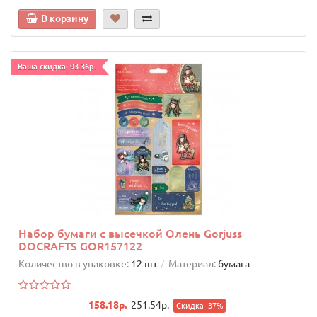
В корзину
Ваша скидка: 93.36р.
Набор бумаги с высечкой Олень Gorjuss
DOCRAFTS GOR157122
Количество в упаковке:
12 шт
Материал:
бумага
158.18р.
251.54р.
Скидка -37%