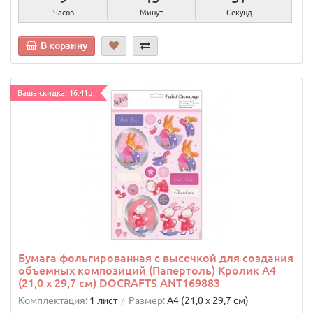
Часов
Минут
Секунд
В корзину
Ваша скидка: 16.41р.
Бумага фольгированная с высечкой для создания
объемных композиций (Папертоль) Кролик А4
(21,0 х 29,7 см) DOCRAFTS ANT169883
Комплектация:
1 лист
Размер:
А4 (21,0 х 29,7 см)