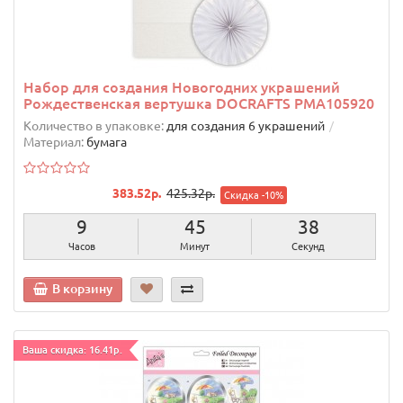
Набор для создания Новогодних украшений
Рождественская вертушка DOCRAFTS PMA105920
Количество в упаковке:
для создания 6 украшений
Материал:
бумага
383.52р.
425.32р.
Скидка -10%
9
45
37
Часов
Минут
Секунд
В корзину
Ваша скидка: 16.41р.