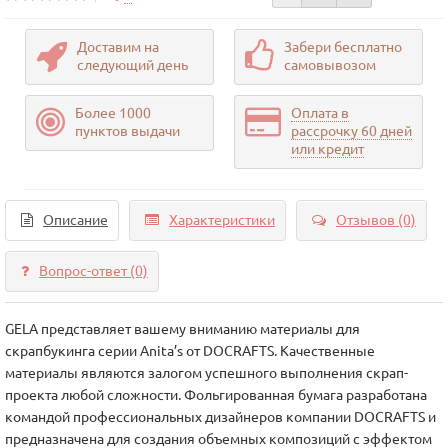
Доставим на
Забери бесплатно
следующий день
самовывозом
Более 1000
Оплата в
пунктов выдачи
рассрочку 60 дней
или кредит
Описание
Характеристики
Отзывов (0)
Вопрос-ответ
(0)
GELA представляет вашему вниманию материалы для
скрапбукинга серии Anita’s от DOCRAFTS. Качественные
материалы являются залогом успешного выполнения скрап-
проекта любой сложности. Фольгированная бумага разработана
командой профессиональных дизайнеров компании DOCRAFTS и
предназначена для создания объемных композиций с эффектом