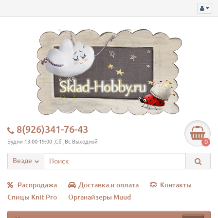
8(926)341-76-43
0
Будни 13:00-19:00 ,Сб ,Вс Выходной
Везде
Распродажа
Доставка и оплата
Контакты
Спицы Knit Pro
Органайзеры Muud