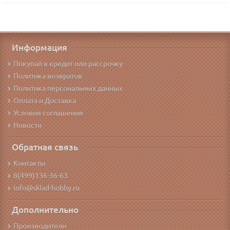
Информация
Покупай в кредит или рассрочку
Политика возвратов
Политика персональных данных
Оплата и Доставка
Условия соглашения
Новости
Обратная связь
Контакты
8(499)136-36-63
info@sklad-hobby.ru
Дополнительно
Производители