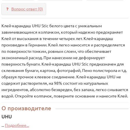
Вопрос-ответ
(0)
Клей-карандаш UHU Stic белого цвета с уникальным
завинчивающимся колпачком, который надежно предохраняет
Клей от высыхания в течении четырех лет. Клей-карандаш
произведен в Германии. Клей легко наносится и распределяется
по поверхности тонким, ровным слоем, что обеспечивает
экономичный расход. При нанесении не деформирует
поверхность бумаги. Клей-карандаш UHU Stic предназначен для
склеивания бумаги, картона, фотографий, Пено полистирола и т.д.
образуя прочное клеевое соединение. Клей-карандаш UHU не
содержит растворителя, на 98% состоит из натуральных
ингредиентов, абсолютно безвреден, без запаха, легко смывается
водой. Откройте колпачок, поверните основание и нанесите Клей.
О производителе
UHU
...
Подробнее...