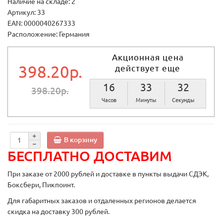
Наличие на складе: 2
Артикул: 33
EAN: 0000040267333
Расположение: Германия
Акционная цена
398.20р.
действует еще
16
33
32
398.20р.
Часов
Минуты
Секунды
В корзину
БЕСПЛАТНО ДОСТАВИМ
При заказе от 2000 рублей и доставке в пункты выдачи СДЭК,
Боксбери, Пикпоинт.
Для габаритных заказов и отдаленных регионов делается
скидка на доставку 300 рублей.