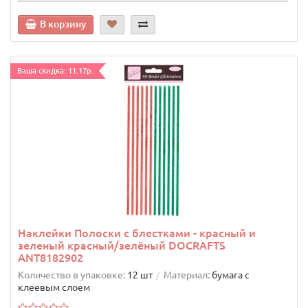
В корзину
Ваша скидка: 11.17р.
Наклейки Полоски с блестками - красный и
зеленый красный/зелёный DOCRAFTS
ANT8182902
Количество в упаковке:
12 шт
Материал:
бумага с
клеевым слоем