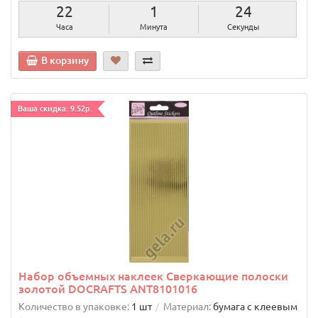
22
1
23
Часа
Минута
Секунды
В корзину
Ваша скидка: 9.52р.
Набор объемных наклеек Сверкающие полоски
золотой DOCRAFTS ANT8101016
Количество в упаковке:
1 шт
Материал:
бумага с клеевым