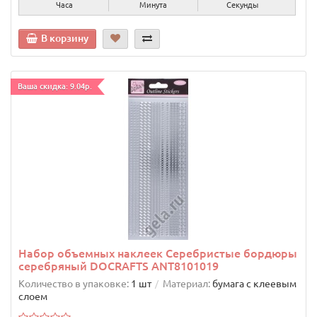
Часа
Минута
Секунды
В корзину
Ваша скидка: 9.04р.
Набор объемных наклеек Серебристые бордюры
серебряный DOCRAFTS ANT8101019
Количество в упаковке:
1 шт
Материал:
бумага с клеевым
слоем