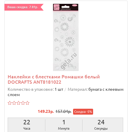
Ваша скидка: 7.81р.
Наклейки с блестками Ромашки белый
DOCRAFTS ANT8181022
Количество в упаковке:
1 шт
Материал:
бумага с клеевым
слоем
149.23р.
157.04р.
Скидка -5%
22
1
23
Часа
Минута
Секунды