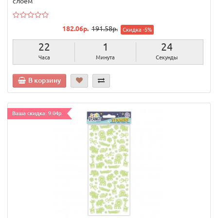
слоем
182.06р.
191.58р.
Скидка -5%
22
1
23
Часа
Минута
Секунды
В корзину
Ваша скидка: 9.04р.