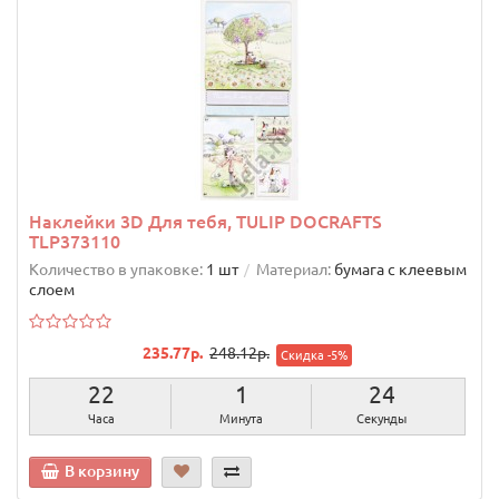
Наклейки 3D Для тебя, TULIP DOCRAFTS
TLP373110
Количество в упаковке:
1 шт
Материал:
бумага с клеевым
слоем
235.77р.
248.12р.
Скидка -5%
22
1
23
Часа
Минута
Секунды
В корзину