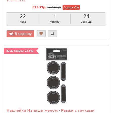
213.39р.
224.56р.
Скидка -5%
22
1
23
Часа
Минута
Секунды
В корзину
Ваша скидка: 22.34р.
Наклейки Напиши мелом - Рамки с точками