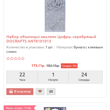
Набор объемных наклеек Цифры серебряный
DOCRAFTS ANT8101013
Количество в упаковке:
1 шт
Материал:
бумага с клеевым
слоем
173.11р.
182.15р.
Скидка -5%
22
1
23
Часа
Минута
Секунды
В корзину
Ваша скидка: 9.04р.