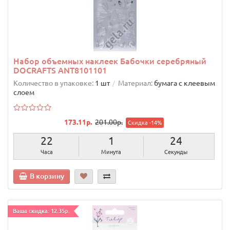
Набор объемных наклеек Бабочки серебряный
DOCRAFTS ANT8101101
Количество в упаковке:
1 шт
Материал:
бумага с клеевым
слоем
173.11р.
201.00р.
Скидка -14%
22
1
23
Часа
Минута
Секунды
В корзину
Ваша скидка: 12.35р.