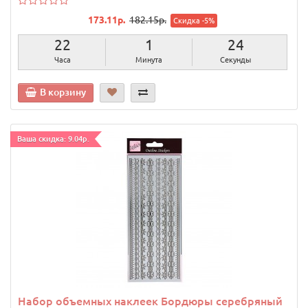
173.11р.
182.15р.
Скидка -5%
22
1
23
Часа
Минута
Секунды
В корзину
Ваша скидка: 9.04р.
Набор объемных наклеек Бордюры серебряный