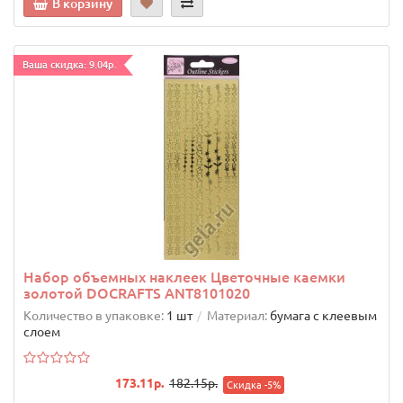
В корзину
Ваша скидка: 9.04р.
Набор объемных наклеек Цветочные каемки
золотой DOCRAFTS ANT8101020
Количество в упаковке:
1 шт
Материал:
бумага с клеевым
слоем
173.11р.
182.15р.
Скидка -5%