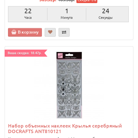
22
1
23
Часа
Минута
Секунды
В корзину
Ваша скидка: 18.47р.
Набор объемных наклеек Крылья серебряный
DOCRAFTS ANT810121