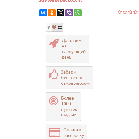
Доставим
на
следующий
день
Забери
бесплатно
самовывозом
Более
1000
пунктов
выдачи
Оплата в
рассрочку