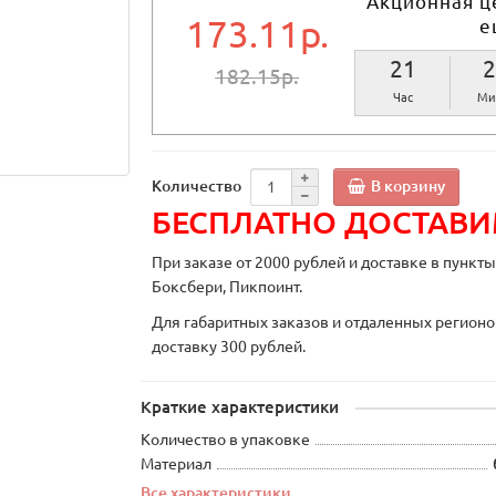
Акционная ц
173.11р.
е
21
2
182.15р.
Час
Ми
В корзину
Количество
БЕСПЛАТНО ДОСТАВ
При заказе от 2000 рублей и доставке в пункт
Боксбери, Пикпоинт.
Для габаритных заказов и отдаленных регионо
доставку 300 рублей.
Краткие характеристики
Количество в упаковке
Материал
Все характеристики