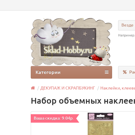
Везде
Например
Категории
Ра
ДЕКУПАЖ И СКРАПБУКИНГ
Наклейки, клеев
Набор объемных наклее
Ваша скидка: 9.04р.