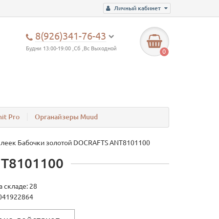
Личный кабинет
8(926)341-76-43
Будни 13:00-19:00 ,Сб ,Вс Выходной
0
it Pro
Органайзеры Muud
клеек Бабочки золотой DOCRAFTS ANT8101100
NT8101100
а складе: 28
041922864