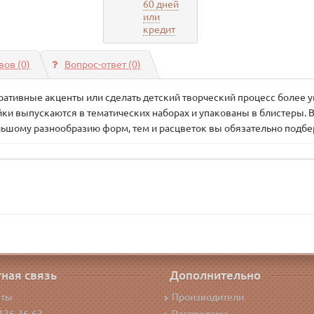
60 дней
или
кредит
ов (0)
Вопрос-ответ
(0)
ративные акценты или сделать детский творческий процесс более 
йки выпускаются в тематических наборах и упакованы в блистеры.
ьшому разнообразию форм, тем и расцветок вы обязательно подбер
ная связь
Дополнительно
кты
Производители