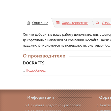
Описание
Характеристики
Отзыв
Хотите добавить в вашу работу дополнительные деко
декоративные наклейки от компании Docrafts. Накле
надежно фиксируются на поверхности. Благодаря бол
О производителе
DOCRAFTS
...
Подробнее...
Информация
Обрат
Покупай в кредит или рассрочку
Конта