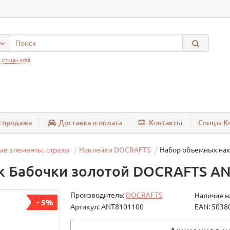
:
спицы addi
спродажа
Доставка и оплата
Контакты
Спицы Kn
ые элементы, стразы
Наклейки DOCRAFTS
Набор объемных на
к Бабочки золотой DOCRAFTS A
Производитель:
DOCRAFTS
Наличие н
- 5%
Артикул: ANT8101100
EAN: 5038