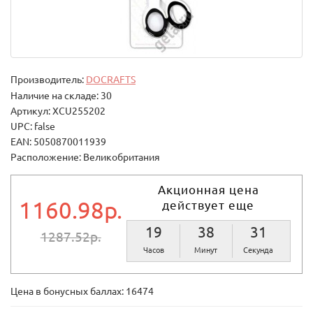
Производитель:
DOCRAFTS
Наличие на складе: 30
Артикул: XCU255202
UPC: false
EAN: 5050870011939
Расположение: Великобритания
Акционная цена
1160.98р.
действует еще
19
38
30
1287.52р.
Часов
Минут
Секунд
Цена в бонусных баллах:
16474