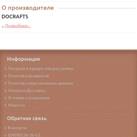
О производителе
DOCRAFTS
...
Подробнее...
Информация
Покупай в кредит или рассрочку
Политика возвратов
Политика персональных данных
Оплата и Доставка
Условия соглашения
Новости
Обратная связь
Контакты
8(499)136-36-63