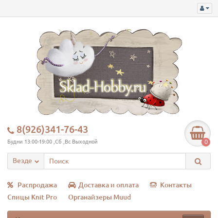
8(926)341-76-43
0
Будни 13:00-19:00 ,Сб ,Вс Выходной
Везде
Распродажа
Доставка и оплата
Контакты
Спицы Knit Pro
Органайзеры Muud