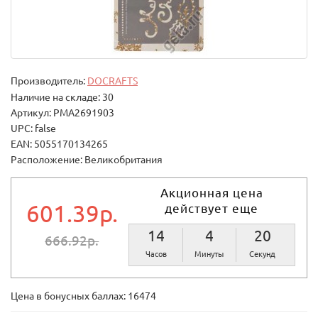
Производитель:
DOCRAFTS
Наличие на складе: 30
Артикул: PMA2691903
UPC: false
EAN: 5055170134265
Расположение: Великобритания
Акционная цена
601.39р.
действует еще
14
4
20
666.92р.
Часов
Минуты
Секунд
Цена в бонусных баллах:
16474