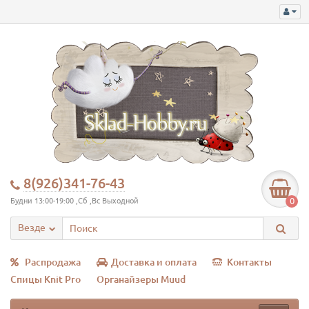
8(926)341-76-43
0
Будни 13:00-19:00 ,Сб ,Вс Выходной
Везде
Распродажа
Доставка и оплата
Контакты
Спицы Knit Pro
Органайзеры Muud