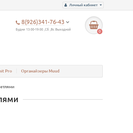
Личный кабинет
8(926)341-76-43
Будни 13:00-19:00 ,Сб ,Вс Выходной
0
it Pro
Органайзеры Muud
петлями
тлями