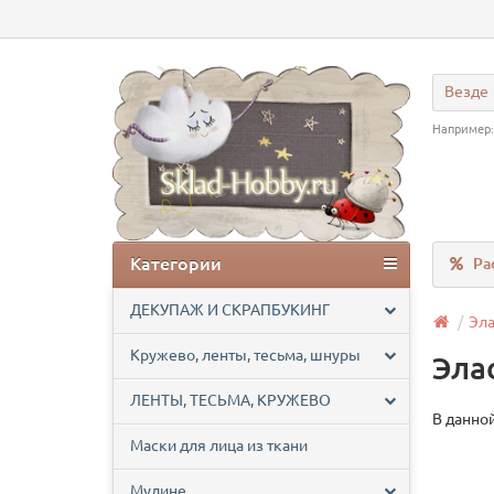
Везде
Например
Категории
Ра
ДЕКУПАЖ И СКРАПБУКИНГ
Эла
Кружево, ленты, тесьма, шнуры
Эла
ЛЕНТЫ, ТЕСЬМА, КРУЖЕВО
В данной
Маски для лица из ткани
Мулине