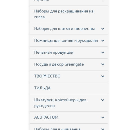
Наборы для раскрашивания из
гипса
Наборы для шитья и творчества
Ножницы для шитья и рукоделия
Печатная продукция
Посуда и декор Greengate
ТВОРЧЕСТВО
ТИЛЬДА
Шкатулки, контейнеры для
рукоделия
ACUFACTUM
Наборы для вышивания