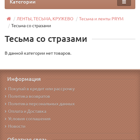
Категории
ЛЕНТЫ, ТЕСЬМА, КРУЖЕВО
Тесьма и ленты PRYM
Тесьма со стразами
Тесьма со стразами
В данной категории нет товаров.
Информация
Покупай в кредит или рассрочку
Политика возвратов
Политика персональных данных
Оплата и Доставка
Условия соглашения
Новости
Обратная связь