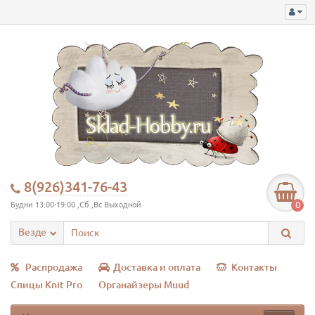
8(926)341-76-43
0
Будни 13:00-19:00 ,Сб ,Вс Выходной
Везде
Распродажа
Доставка и оплата
Контакты
Спицы Knit Pro
Органайзеры Muud