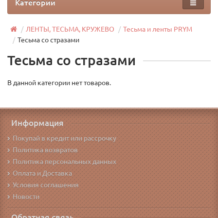
Категории
ЛЕНТЫ, ТЕСЬМА, КРУЖЕВО
Тесьма и ленты PRYM
Тесьма со стразами
Тесьма со стразами
В данной категории нет товаров.
Информация
Покупай в кредит или рассрочку
Политика возвратов
Политика персональных данных
Оплата и Доставка
Условия соглашения
Новости
Обратная связь