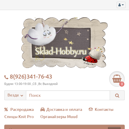
8(926)341-76-43
0
Будни 13:00-19:00 ,Сб ,Вс Выходной
Везде
Распродажа
Доставка и оплата
Контакты
Спицы Knit Pro
Органайзеры Muud