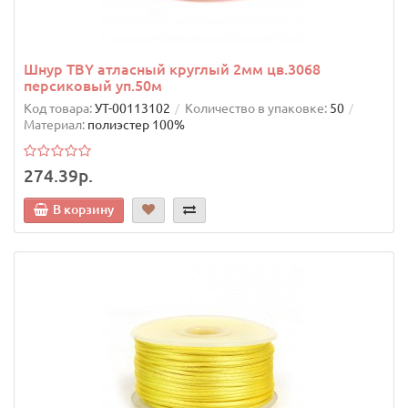
Шнур TBY атласный круглый 2мм цв.3068
персиковый уп.50м
Код товара:
УТ-00113102
Количество в упаковке:
50
Материал:
полиэстер 100%
274.39р.
В корзину