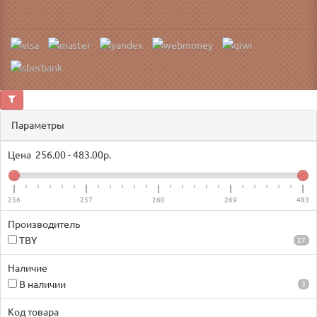
Параметры
Цена
256.00
-
483.00
р.
256
257
260
269
483
Производитель
TBY
27
Наличие
В наличии
3
Код товара