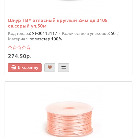
Шнур TBY атласный круглый 2мм цв.3108
св.серый уп.50м
Код товара:
УТ-00113117
Количество в упаковке:
50
Материал:
полиэстер 100%
274.50р.
В корзину