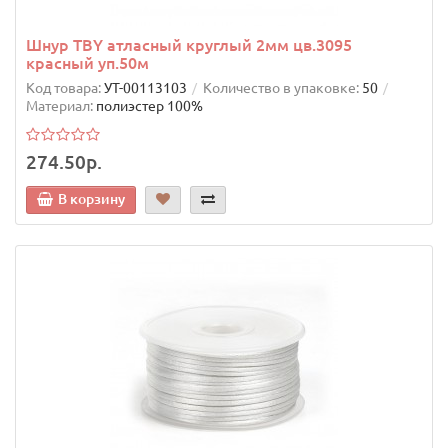
Шнур TBY атласный круглый 2мм цв.3095
красный уп.50м
Код товара:
УТ-00113103
Количество в упаковке:
50
Материал:
полиэстер 100%
274.50р.
В корзину