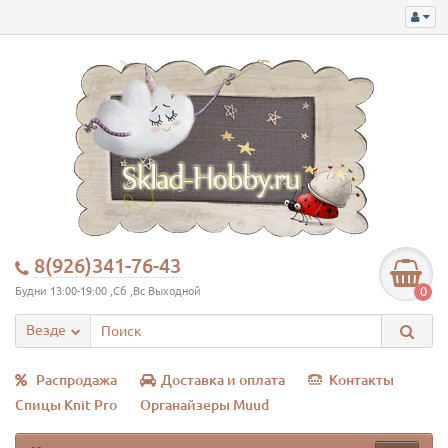
8(926)341-76-43
0
Будни 13:00-19:00 ,Сб ,Вс Выходной
Везде
Распродажа
Доставка и оплата
Контакты
Спицы Knit Pro
Органайзеры Muud