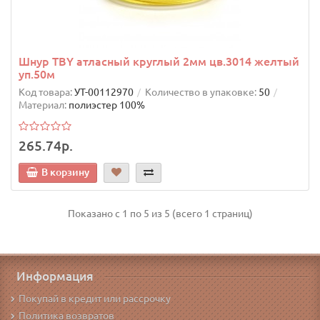
Шнур TBY атласный круглый 2мм цв.3014 желтый
уп.50м
Код товара:
УТ-00112970
Количество в упаковке:
50
Материал:
полиэстер 100%
265.74р.
В корзину
Показано с 1 по 5 из 5 (всего 1 страниц)
Информация
Покупай в кредит или рассрочку
Политика возвратов