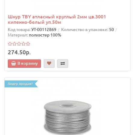
Шнур TBY атласный круглый 2мм цв.3001
кипенно-белый уп.50м
Код товара:
УТ-00112869
Количество в упаковке:
50
Материал:
полиэстер 100%
274.50р.
В корзину
Лидер продаж!