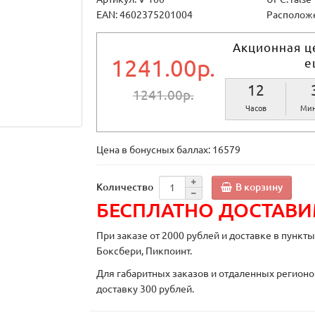
EAN: 4602375201004
Расположе
Акционная ц
1241.00р.
е
12
1241.00р.
Часов
Мин
Цена в бонусных баллах:
16579
В корзину
Количество
БЕСПЛАТНО ДОСТАВ
При заказе от 2000 рублей и доставке в пункт
Боксбери, Пикпоинт.
Для габаритных заказов и отдаленных регионо
доставку 300 рублей.