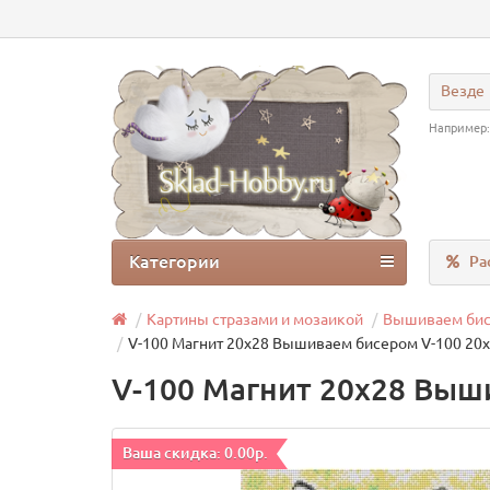
Везде
Например
Категории
Ра
Картины стразами и мозаикой
Вышиваем би
V-100 Магнит 20х28 Вышиваем бисером V-100 20
V-100 Магнит 20х28 Выш
Ваша скидка: 0.00р.