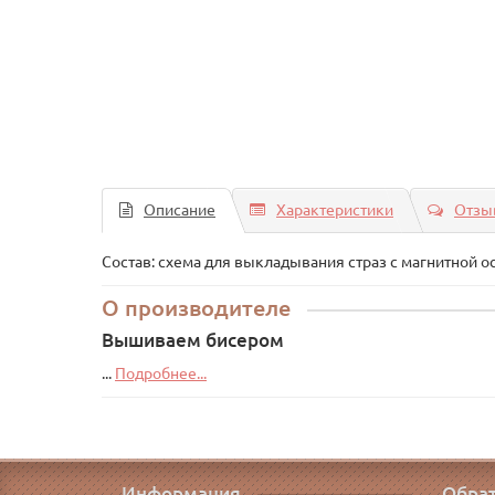
Описание
Характеристики
Отзыв
Состав: схема для выкладывания страз с магнитной ос
О производителе
Вышиваем бисером
...
Подробнее...
Информация
Обрат