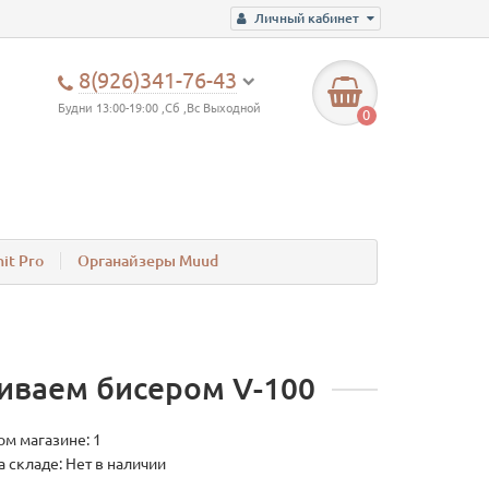
Личный кабинет
8(926)341-76-43
Будни 13:00-19:00 ,Сб ,Вс Выходной
0
it Pro
Органайзеры Muud
иваем бисером V-100
ом магазине: 1
а складе: Нет в наличии