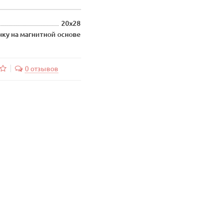
20х28
ку на магнитной основе
0 отзывов