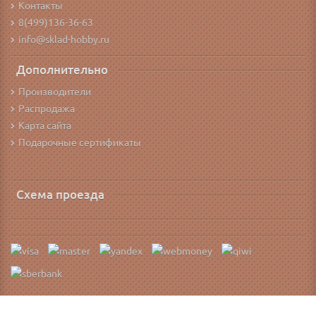
Контакты
8(499)136-36-63
info@sklad-hobby.ru
Дополнительно
Производители
Распродажа
Карта сайта
Подарочные сертификаты
Схема проезда