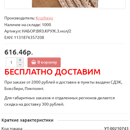
Производитель:
Kruzhevo
Наличие на складе: 1000
Артикул: НАБОР.ВЯЗ.КРУЖ.3.мол/2
EAN: 1131876357208
616.46р.
В корзину
БЕСПЛАТНО ДОСТАВИМ
При заказе от 2000 рублей и доставке в пункты выдачи СДЭК,
Боксбери, Пикпоинт.
Для габаритных заказов и отдаленных регионов делается
скидка на доставку 300 рублей.
Краткие характеристики
Код товара
УТ-00210743