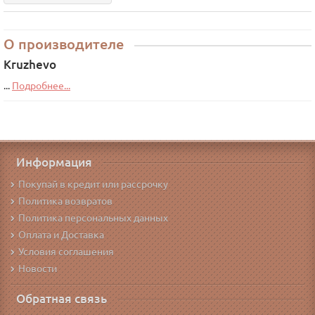
О производителе
Kruzhevo
...
Подробнее...
Информация
Покупай в кредит или рассрочку
Политика возвратов
Политика персональных данных
Оплата и Доставка
Условия соглашения
Новости
Обратная связь