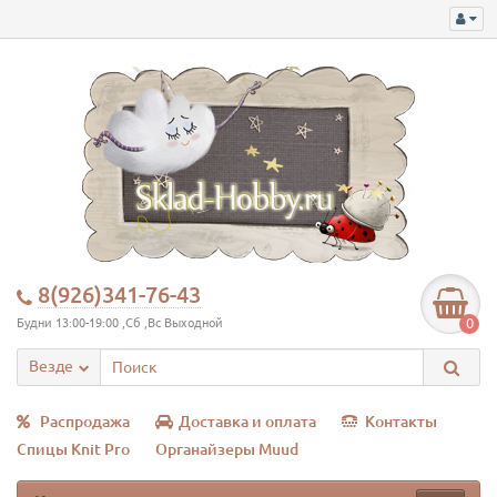
8(926)341-76-43
0
Будни 13:00-19:00 ,Сб ,Вс Выходной
Везде
Распродажа
Доставка и оплата
Контакты
Спицы Knit Pro
Органайзеры Muud