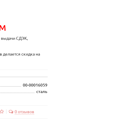
ИМ
ы выдачи СДЭК,
в делается скидка на
00-00016059
сталь
0 отзывов