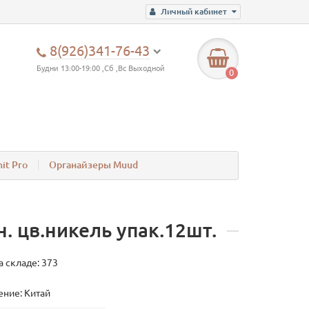
Личный кабинет
8(926)341-76-43
Будни 13:00-19:00 ,Сб ,Вс Выходной
0
it Pro
Органайзеры Muud
. цв.никель упак.12шт.
а складе: 373
ние: Китай