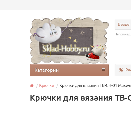
Везде
Например
Категории
Ра
Крючки
Крючки для вязания ТВ-СН-01 Maxwell
Крючки для вязания ТВ-С