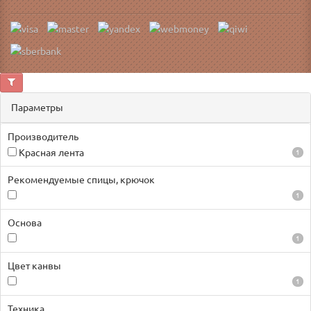
Параметры
Производитель
Красная лента
1
Рекомендуемые спицы, крючок
1
Основа
1
Цвет канвы
1
Техника