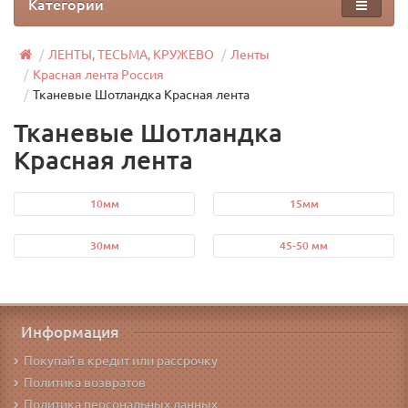
Категории
ЛЕНТЫ, ТЕСЬМА, КРУЖЕВО
Ленты
Красная лента Россия
Тканевые Шотландка Красная лента
Тканевые Шотландка
Красная лента
10мм
15мм
30мм
45-50 мм
Информация
Покупай в кредит или рассрочку
Политика возвратов
Политика персональных данных