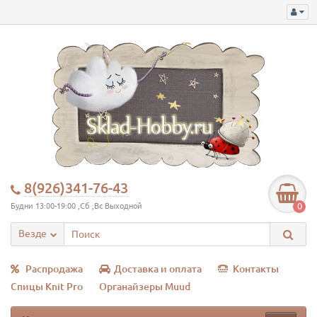
8(926)341-76-43
0
Будни 13:00-19:00 ,Сб ,Вс Выходной
Везде
Распродажа
Доставка и оплата
Контакты
Спицы Knit Pro
Органайзеры Muud