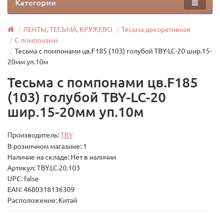
Категории
ЛЕНТЫ, ТЕСЬМА, КРУЖЕВО
Тесьма декоративная
С помпонами
Тесьма с помпонами цв.F185 (103) голубой TBY-LC-20 шир.15-
20мм уп.10м
Тесьма с помпонами цв.F185
(103) голубой TBY-LC-20
шир.15-20мм уп.10м
Производитель:
TBY
В розничном магазине: 1
Наличие на складе: Нет в наличии
Артикул: TBY.LC.20.103
UPC: false
EAN: 4680318136309
Расположение: Китай