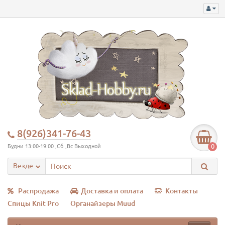
8(926)341-76-43
0
Будни 13:00-19:00 ,Сб ,Вс Выходной
Везде
Распродажа
Доставка и оплата
Контакты
Спицы Knit Pro
Органайзеры Muud