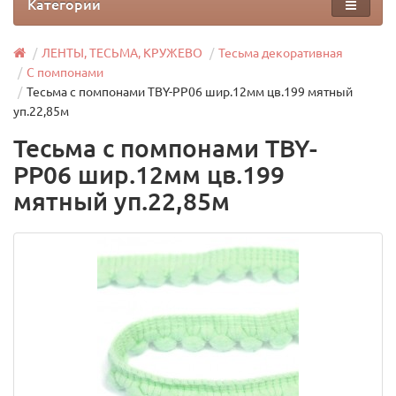
Категории
ЛЕНТЫ, ТЕСЬМА, КРУЖЕВО
Тесьма декоративная
С помпонами
Тесьма с помпонами TBY-PP06 шир.12мм цв.199 мятный
уп.22,85м
Тесьма с помпонами TBY-
PP06 шир.12мм цв.199
мятный уп.22,85м