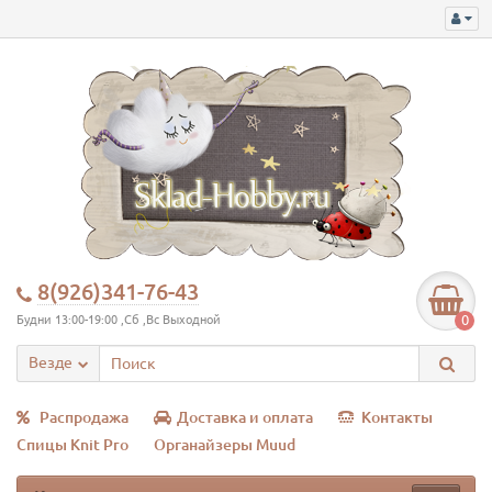
8(926)341-76-43
0
Будни 13:00-19:00 ,Сб ,Вс Выходной
Везде
Распродажа
Доставка и оплата
Контакты
Спицы Knit Pro
Органайзеры Muud