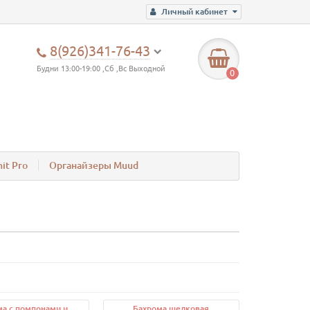
Личный кабинет
8(926)341-76-43
Будни 13:00-19:00 ,Сб ,Вс Выходной
0
it Pro
Органайзеры Muud
ма с помпонами и
Бахрома шелковая