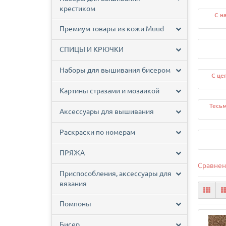
крестиком
С н
Премиум товары из кожи Muud
СПИЦЫ И КРЮЧКИ
Наборы для вышивания бисером
С це
Картины стразами и мозаикой
Тесьм
Аксессуары для вышивания
Раскраски по номерам
ПРЯЖА
Сравнен
Приспособления, аксессуары для
вязания
Помпоны
Бисер