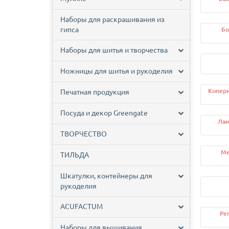
Наборы для раскрашивания из
гипса
Бо
Наборы для шитья и творчества
Ножницы для шитья и рукоделия
Киперн
Печатная продукция
Посуда и декор Greengate
Лам
ТВОРЧЕСТВО
Ме
ТИЛЬДА
Шкатулки, контейнеры для
рукоделия
ACUFACTUM
Ре
Наборы для вышивания