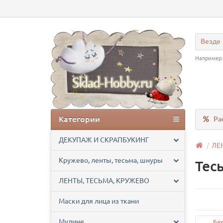
Везде
Например
Категории
Ра
ДЕКУПАЖ И СКРАПБУКИНГ
ЛЕ
Кружево, ленты, тесьма, шнуры
Тес
ЛЕНТЫ, ТЕСЬМА, КРУЖЕВО
Маски для лица из ткани
Мулине
Ба